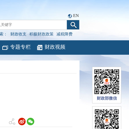
EN
索：
财政收支
积极财政政策
减税降费
专题专栏
财政视频
财政部微信