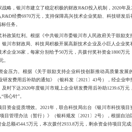
，银川市建立了稳定积极的财政R&D投入机制，2020年及20
投入R&D经费6970万元，支持保障高兴技术企业奖励、科技研发
指标任务。
政策红利。根据《中共银川市委银川市人民政府关于鼓励支
精神，银川市财政局、科技局积极开展高新技术企业及小巨人企业
技术企业36家，每家分别给予50万元，共拨付奖补资金1800万
万元。
压力。根据《关于鼓励支持企业科技创新推动高质量发展的意见
企业研发费用后补助的通知》（银科发〔2021〕43号），经企
及时下达2020年度银川市规上企业研发费用后补助1239.6
“强心针”。
资金提质增效。2021年，联合科技局出台《银川市科技项目
计划项目管理办法（暂行）》（银科规发〔2021〕2号），根据自
金总额4544.5万元，本次拨付2933.8万元，剩余资金待项目