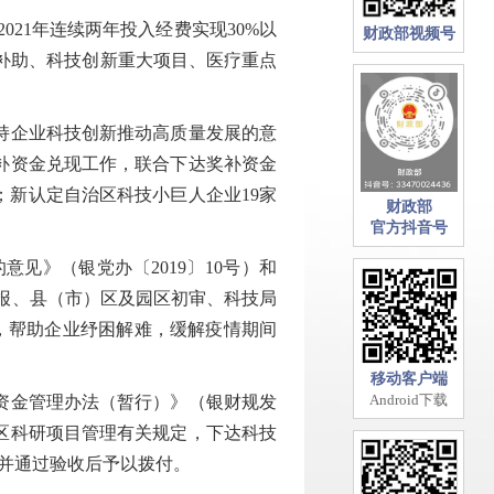
21年连续两年投入经费实现30%以
财政部视频号
后补助、科技创新重大项目、医疗重点
持企业科技创新推动高质量发展的意
奖补资金兑现工作，联合下达奖补资金
元；新认定自治区科技小巨人企业19家
财政部
官方抖音号
》（银党办〔2019〕10号）和
业申报、县（市）区及园区初审、科技局
万元，帮助企业纾困解难，缓解疫情期间
移动客户端
Android下载
资金管理办法（暂行）》（银财规发
治区科研项目管理有关规定，下达科技
完成并通过验收后予以拨付。