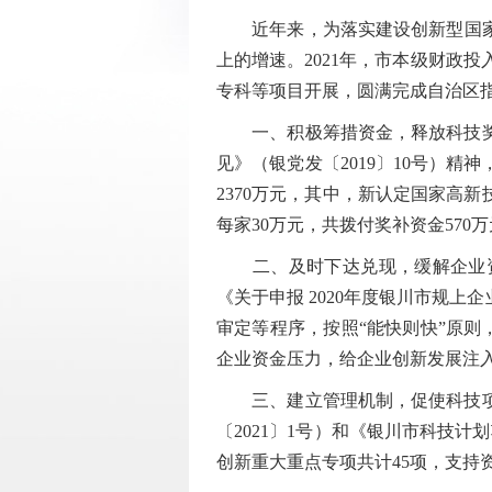
近年来，为落实建设创新型国家战略
上的增速。2021年，市本级财政
专科等项目开展，圆满完成自治区
一、积极筹措资金，释放科技奖补
见》（银党发〔2019〕10号）
2370万元，其中，新认定国家高新
每家30万元，共拨付奖补资金570
二、及时下达兑现，缓解企业资金
《关于申报 2020年度银川市规上
审定等程序，按照“能快则快”原则，
企业资金压力，给企业创新发展注入
三、建立管理机制，促使科技项目
〔2021〕1号）和《银川市科技
创新重大重点专项共计45项，支持资