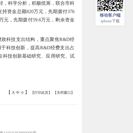
径，科学分析，积极统筹，联合市科
持资金总额820万元，先期拨付376
移动客户端
元，先期拨付59.6万元，剩余资金
iphone下载
政科技支出结构，重点聚焦R&D经
于科技创新，提高R&D经费支出占
在科技创新基础研究、应用研究、试
【
】
大
中
小
【打印此页】
【关闭窗口】
1010202000006号