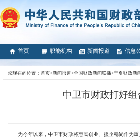
首页
职能机构
新闻报道
信息
您现在的位置：
首页
>
新闻报道
>
全国财政新闻联播
>
宁夏财政新
中卫市财政打好组
为今年以来，中卫市财政将惠民创业、援企稳岗作为重点