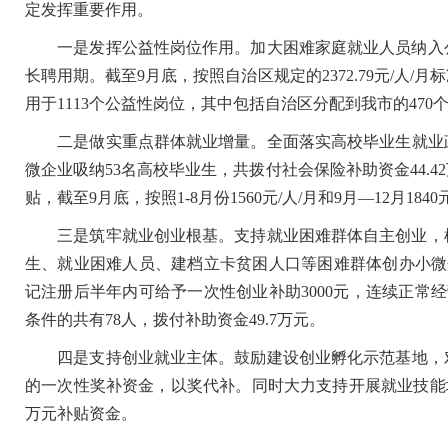
定发挥重要作用。
一是发挥公益性岗位作用。加大困难家庭就业人员纳入公
长聘用期。截至9月底，按照自治区规定的2372.79元/人
用于1113个公益性岗位，其中包括自治区分配到我市的470
二是做实重点群体就业增量。全面落实高校毕业生就业政策
微企业吸纳53名高校毕业生，共拨付社会保险补助资金44.
贴，截至9月底，按照1-8月份1560元/人/月和9月—12月18
三是筑牢就业创业根基。支持就业困难群体自主创业，根
生、就业困难人员、建档立卡贫困人口等困难群体创办小微
记注册后半年内可给予一次性创业补助3000元，连续正常
条件的共有78人，拨付补助资金49.7万元。
四是支持创业就业主体。鼓励建设创业孵化示范基地，对获
的一次性奖补资金，以奖代补。同时大力支持开展就业技能培训
万元补贴资金。