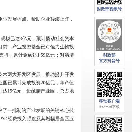
财政部视频号
企业发展痛点、帮助企业轻装上阵，
规模已达3亿元，预计撬动社会资本
。目前，产业投资基金已对恒力生物投
支持，累计金额达1.59亿元；对清洁
财政部
官方抖音号
技术两大开发区发展，推动提升开发
园已累计完成投资20亿元，年产值
可达15亿元。聚酰胺产业园，总占地
移动客户端
Android下载
破了一批制约产业发展的关键核心技
R&D经费投入强度及其增幅居全区五