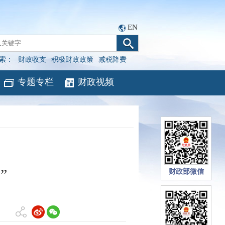
EN
索：
财政收支
积极财政政策
减税降费
专题专栏
财政视频
”
财政部微信