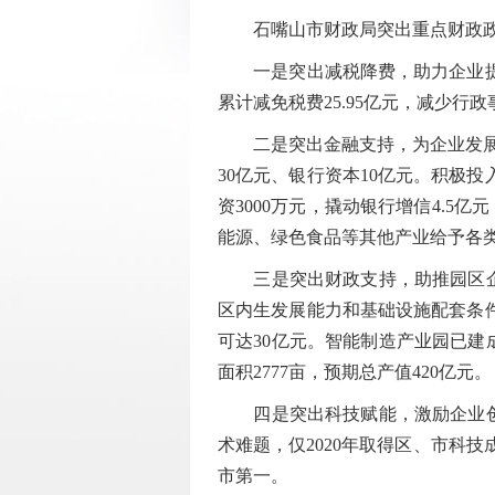
石嘴山市财政局突出重点财政政策
一是突出减税降费，助力企业提质
累计减免税费25.95亿元，减少行
二是突出金融支持，为企业发展增
30亿元、银行资本10亿元。积极
资3000万元，撬动银行增信4.5
能源、绿色食品等其他产业给予各类
三是突出财政支持，助推园区企业
区内生发展能力和基础设施配套条
可达30亿元。智能制造产业园已建
面积2777亩，预期总产值420亿元。
四是突出科技赋能，激励企业创新
术难题，仅2020年取得区、市科
市第一。