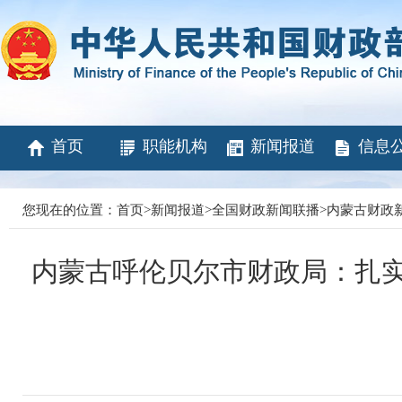
首页
职能机构
新闻报道
信息
您现在的位置：
首页
>
新闻报道
>
全国财政新闻联播
>
内蒙古财政
内蒙古呼伦贝尔市财政局：扎