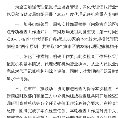
为全面加强代理记账行业监督管理，深化代理记账行业“放
伦贝尔市财政局组织开展了2023年度代理记账机构重点专项
一、加强组织领导，周密安排部署根据《内蒙古自治区财政
点专项检查工作通知》，市财政局党组高度重视，第一时间
员8人，按照“对代理客户数超过300家的本地较大规模代理
例检查”两个原则，共抽取10个旗市区的28家代理记账机构
二、细化工作措施，明确工作要点此次检查工作严格采用“
记账机构基本情况、代理记账机构营业执照、从业人员执业
完成对代理记账机构的综合评价。同时，对发现的问题及时
量水平情况。
三、注重市、旗联动，协同推进检查为保障本次检查工作取
旗两级财政部门和第三方中介机构组成检查组共同开展检查
调研到查后总结等各个环节确保工作流程符合要求。在检查
纪律，圆满完成了本次检查任务。本轮检查工作是对党中央