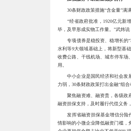
30条财政政策措施“含金量”满
“经省政府批准，1920亿元新
毕，及早形成实物工作量。”武炜
专项债券是稳投资、稳增长的“利
水利等9大领域基础上，将新型基
收费公路、干线机场、城市停车场、
用。
中小企业是国民经济和社会发展的
力弱，30条财政政策打出金融“组合
聚焦融资难、融资贵，各级政府性
融资担保支持，及时履行代偿义务
发挥省融资担保基金增信分险作用
情影响的小微企业降低融资门槛，免