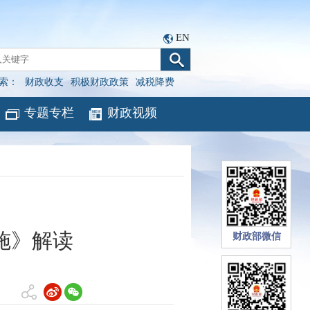
EN
索：
财政收支
积极财政政策
减税降费
专题专栏
财政视频
施》解读
财政部微信