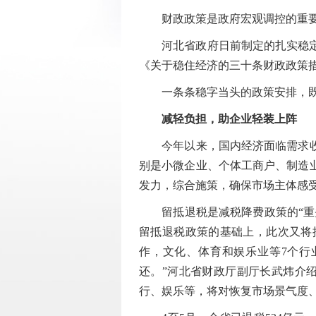
财政政策是政府宏观调控的重要
河北省政府日前制定的扎实稳定全省
《关于稳住经济的三十条财政政策
一条条稳字当头的政策安排，既是
减轻负担，助企业轻装上阵
今年以来，国内经济面临需求收缩
别是小微企业、个体工商户、制造
发力，综合施策，确保市场主体感
留抵退税是减税降费政策的“重头
留抵退税政策的基础上，此次又将
作，文化、体育和娱乐业等7个行
还。”河北省财政厅副厅长武炜介
行、娱乐等，将对恢复市场景气度