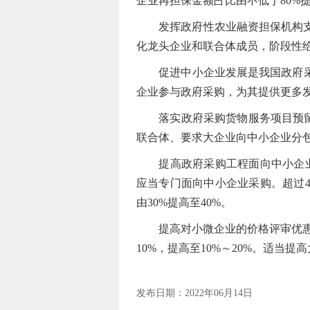
企业再担保金额占比由不低于80%提
发挥政府性农业融资担保机构支小
化龙头企业和联合体成员，阶段性给
促进中小企业发展是我国政府采购
企业参与政府采购，为其提供更多
落实政府采购货物服务项目预留中
联合体、要求大企业向中小企业分
提高政府采购工程面向中小企业预
应当专门面向中小企业采购。超过
由30%提高至40%。
提高对小微企业的价格评审优惠幅
10%，提高至10%～20%。适
发布日期：2022年06月14日