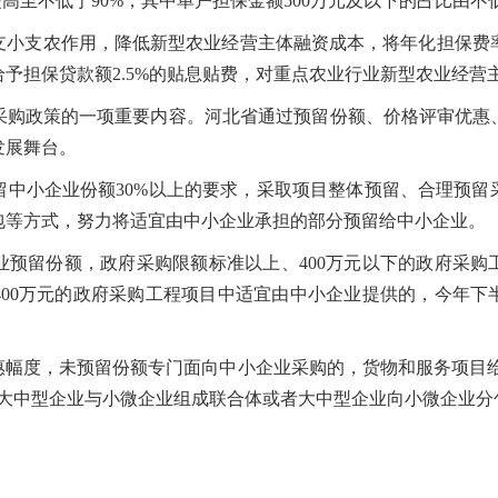
高至不低于90%，其中单户担保金额500万元及以下的占比由不低
支农作用，降低新型农业经营主体融资成本，将年化担保费率控
予担保贷款额2.5%的贴息贴费，对重点农业行业新型农业经营
政策的一项重要内容。河北省通过预留份额、价格评审优惠
发展舞台。
小企业份额30%以上的要求，采取项目整体预留、合理预留
包等方式，努力将适宜由中小企业承担的部分预留给中小企业。
留份额，政府采购限额标准以上、400万元以下的政府采购
400万元的政府采购工程项目中适宜由中小企业提供的，今年下
度，未预留份额专门面向中小企业采购的，货物和服务项目给
当提高大中型企业与小微企业组成联合体或者大中型企业向小微企业