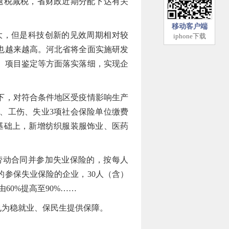
持退税减税，省财政近期分配下达有关
移动客户端
，但是科技创新的见效周期相对较
iphone下载
也越来越高。河北省将全面实施研发
、项目鉴定等方面落实落细，实现企
下，对符合条件地区受疫情影响生产
、工伤、失业3项社会保险单位缴费
基础上，新增纺织服装服饰业、医药
动合同并参加失业保险的，按每人
的参保失业保险的企业，30人（含）
60%提高至90%……
为稳就业、保民生提供保障。