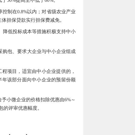
于50%提高至不低于60%。
制在0.8%以内；对省级农业产业
主体担保贷款实行担保费减免。
、降低投标成本等措施积极支持中小
采购包、要求大企业与中小企业组成
工程项目，适宜由中小企业提供的，
半年该部分面向中小企业的预留份额
予小微企业的价格扣除优惠由6%～
分包的评审优惠幅度。