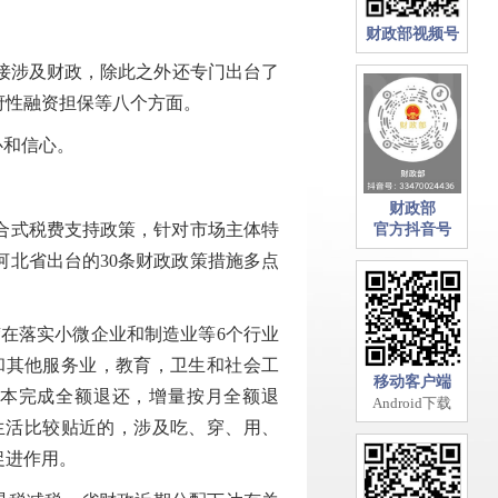
财政部视频号
直接涉及财政，除此之外还专门出台了
府性融资担保等八个方面。
心和信心。
财政部
合式税费支持政策，针对市场主体特
官方抖音号
北省出台的30条财政政策措施多点
在落实小微企业和制造业等6个行业
和其他服务业，教育，卫生和社会工
移动客户端
基本完成全额退还，增量按月全额退
Android下载
生活比较贴近的，涉及吃、穿、用、
促进作用。