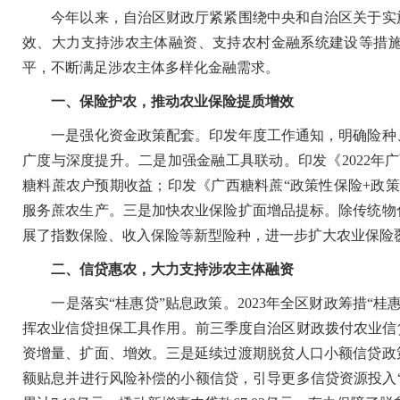
今年以来，自治区财政厅紧紧围绕中央和自治区关于实施
效、大力支持涉农主体融资、支持农村金融系统建设等措
平，不断满足涉农主体多样化金融需求。
一、保险护农，推动农业保险提质增效
一是强化资金政策配套。印发年度工作通知，明确险种、
广度与深度提升。二是加强金融工具联动。印发《2022年
糖料蔗农户预期收益；印发《广西糖料蔗“政策性保险+政
服务蔗农生产。三是加快农业保险扩面增品提标。除传统物
展了指数保险、收入保险等新型险种，进一步扩大农业保险
二、信贷惠农，大力支持涉农主体融资
一是落实“桂惠贷”贴息政策。2023年全区财政筹措“桂
挥农业信贷担保工具作用。前三季度自治区财政拨付农业信贷担
资增量、扩面、增效。三是延续过渡期脱贫人口小额信贷政
额贴息并进行风险补偿的小额信贷，引导更多信贷资源投入