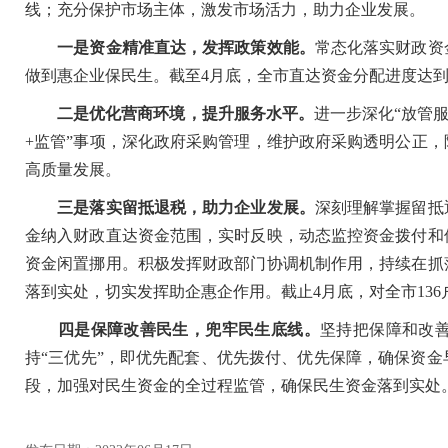
线；充分保护市场主体，激发市场活力，助力企业发展。
一是资金精准直达，发挥政策效能。
常态化落实财政资
做到惠企业保民生。截至4月底，全市直达资金分配进度达到
二是优化营商环境，提升服务水平。
进一步深化“放管
+监管”事项，深化政府采购管理，维护政府采购透明公正
高质量发展。
三是落实留抵退税，助力企业发展。
深刻理解掌握留抵
金纳入财政直达资金范围，实时反映，动态监控资金拨付和
资金闲置挪用。积极发挥财政部门协调机制作用，持续在抓
落到实处，切实发挥助企惠企作用。截止4月底，对全市136
四是保障改善民生，兜牢民生底线。
坚持把保障和改
持“三优先”，即优先配套、优先拨付、优先保障，确保资
段，加强对民生资金的全过程监管，确保民生资金落到实处。截