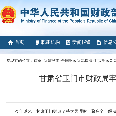
首页
职能机构
新闻报道
信息
您现在的位置：
首页
>
新闻报道
>
全国财政新闻联播
>
甘肃财政新
甘肃省玉门市财政局牢
今年以来，甘肃玉门财政坚持为民理财，聚焦全市经济