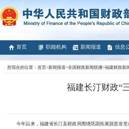
首页
职能机构
新闻报道
信息
您现在的位置：
首页
>
新闻报道
>
全国财政新闻联播
>
福建财政新
福建长汀财政“
今年以来，福建省长汀县财政局围绕巩固拓展脱贫攻坚成