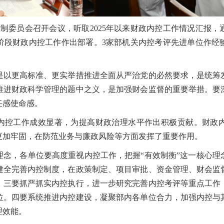
控制委员会召开会议，听取2025年以来财政内控工作情况汇报，通
阶段财政内控工作作出部署。3家部机关内控考评先进单位作经
更高标准、更实举措推进全面从严治党的必然要求，是统筹
推进财政科学管理的题中之义，是加强财会监督的重要举措。要
任感使命感。
控工作成效显著，为提高财政治理水平作出积极贡献。财政
更加牢固，在防范业务与廉政风险等方面发挥了重要作用。
，各单位要高度重视内控工作，把握“有效制衡”这一核心理
健全完善内控制度，在政策制定、项目审批、资金管理、财会监
。三要抓严抓实内控执行，进一步研究完善内控考评等重点工作
位。四要系统推进内控建设，凝聚部内各单位合力，加强内控与
理效能。