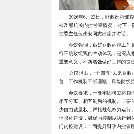
2026年6月22日，财政部内部
核及部机关内控考评情况，对下一
控委主任蓝佛安同志出席并讲话。
会议强调，做好财政内控工作是以
行正确政绩观的生动体现，是深入
重要意义，不断增强做好工作的责
会议指出，“十四五”以来财政内
善，工作机制不断理顺，风险防线
会议要求，一要牢固树立内控理念
相互分离、相互制衡的机制。二要
少自由裁量权，严格规范权力运行
信息化建设，确保内控制度执行到
门内控建设，全面提升财政内控管