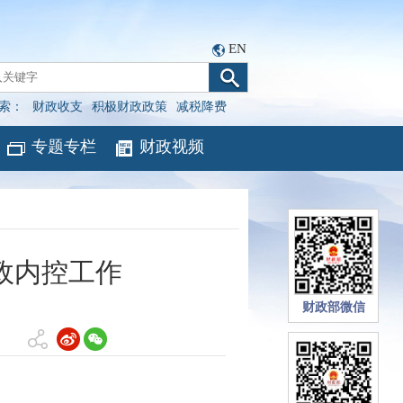
EN
索：
财政收支
积极财政政策
减税降费
专题专栏
财政视频
政内控工作
财政部微信