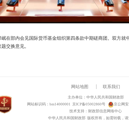
长廖岷在部内会见国际货币基金组织第四条款中期磋商团。双方就
议题交换意见
。
网站地图
联系我们
主办单位：中华人民共和国财政部
网站标识码：bm14000001
京ICP备05002860号
京公网安备1
技术支持：财政部信息网络中心
中华人民共和国财政部 版权所有，如需转载，请