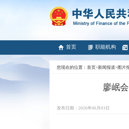
首页
职能机构
您现在的位置：
首页
>
新闻报道
>
图片
廖岷会
发布日期：2026年06月03日