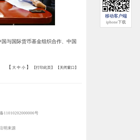
移动客户端
iphone下载
中国与国际货币基金组织合作、中国
【
】
大
中
小
【打印此页】
【关闭窗口】
1010202000006号
注明来源