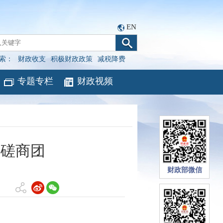
EN
索：
财政收支
积极财政政策
减税降费
专题专栏
财政视频
期磋商团
财政部微信