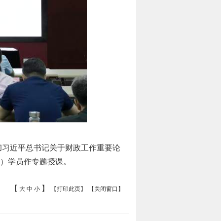
彻习近平总书记关于财政工作重要论
级）学员作专题授课。
【
】
大
中
小
【打印此页】
【关闭窗口】