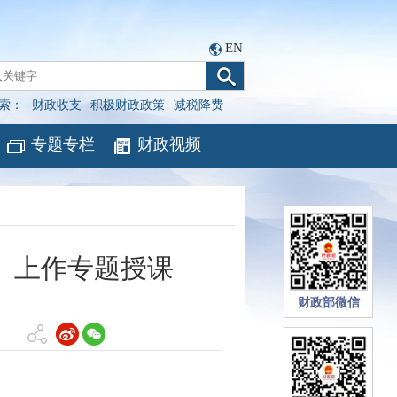
EN
索：
财政收支
积极财政政策
减税降费
专题专栏
财政视频
）上作专题授课
财政部微信