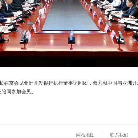
部长在京会见亚洲开发银行执行董事访问团，双方就中国与亚洲
长陪同参加会见。
网站地图
联系我们