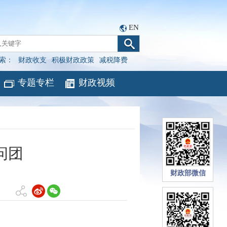
EN
索：
财政收支
积极财政政策
减税降费
专题专栏
财政视频
问团
财政部微信