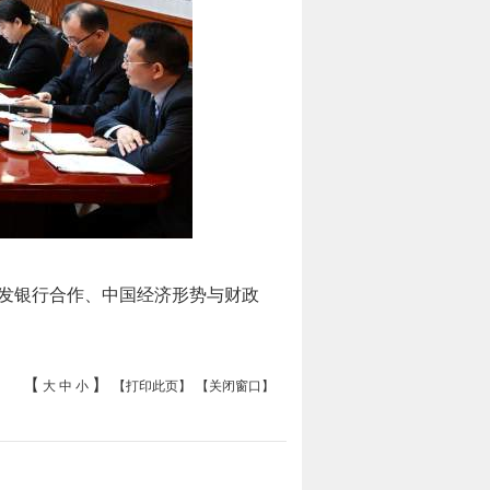
开发银行合作、中国经济形势与财政
【
】
大
中
小
【打印此页】
【关闭窗口】