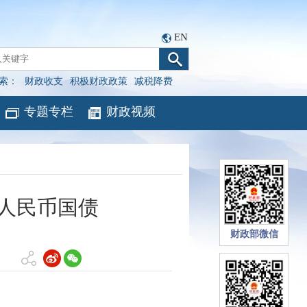
EN
索：
财政收支
积极财政政策
减税降费
专题专栏
财政视频
元人民币国债
财政部微信