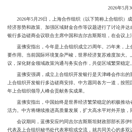
2026年5
2026年5月29日，上海合作组织（以下简称上合组织）
经济形势和政策、加强区域财金合作等议题进行了讨论并达
银行多边磋商会议联合主席中国和吉尔吉斯斯坦，在会议上
蓝佛安指出，今年是上合组织成立25周年。25年来，上
要作用。当前国际环境复杂严峻，世界经济复苏难度加大。
议，深化财金领域政策沟通与务实合作，共促区域繁荣稳定
蓝佛安强调，成立上合组织开发银行是天津峰会作出的重
上合组织开发银行多边磋商安排。中方愿同各方一道，按照
年上合组织领导人峰会贡献务实成果。
蓝佛安指出，中国始终是世界经济繁荣稳定的积极推动者
活力。中方将继续推进高质量发展，扩大高水平对外开放，
会议期间，蓝佛安应约同吉尔吉斯斯坦财政部部长苏伊纳
代表及上合组织秘书处代表寒暄或交流，就共同关心的多双