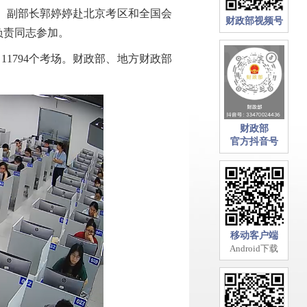
员、副部长郭婷婷赴北京考区和全国会
财政部视频号
负责同志参加。
11794个考场。财政部、地方财政部
财政部
官方抖音号
移动客户端
Android下载