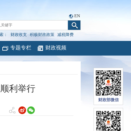
EN
索：
财政收支
积极财政政策
减税降费
专题专栏
财政视频
试顺利举行
财政部微信