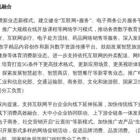
机融合
业态新模式。建立健全“互联网+服务”、电子商务公共服务
，推广大规模在线开放课程等网络学习模式，推动各类数字教育
疗、互联网诊疗、电子处方流转、药品网络销售等服务。深入发
数字精品内容创作和新兴数字资源传播平台。鼓励发展智慧旅
健身等体育消费新业态。进一步支持依托互联网的外卖配送、网
，培育打造5G条件下更高技术格式、更新应用场景、更美视听体
，探索发展智慧超市、智慧商店、智慧餐厅等新零售业态。推广
工业和信息化部、交通运输部、商务部、文化和旅游部、国家卫
责分工负责）
提速。支持互联网平台企业向线下延伸拓展，加快传统线下
线下消费高效融合、大中小企业协同联动、上下游全链条一体发
子商务、社交营销开启“云逛街”等新模式。加快推广农产品“生
组织开展形式多样的网络促销活动，促进品牌消费、品质消费。（
务部、国家邮政局等部门按职责分工负责）