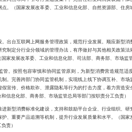
网点。（国家发展改革委、工业和信息化部、自然资源部、住房
出台互联网上网服务管理政策，规范行业发展。顺应新型消
研究制定分行业分领域的管理办法，有序做好与其他相关政策法
（国家发展改革委、工业和信息化部、司法部、商务部、市场监
管。按照包容审慎和协同监管原则，为新型消费营造规范适度
机制。完善跨部门协同监管机制，实现线上线下协调互补、市场
虚假宣传、价格欺诈、泄露隐私等行为的打击力度，着力营造安
业和信息化部、商务部、市场监管总局等部门按职责分工负责）
新型消费标准化建设，支持和鼓励平台企业、行业组织、研
保护、重要产品追溯等机制，提升行业发展质量和水平。（国家
工负责）