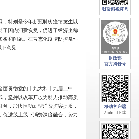
财政部视频号
展，特别是今年新冠肺炎疫情发生以
动了国内消费恢复，促进了经济企稳
短板和问题。在常态化疫情防控条件
以下意见。
财政部
官方抖音号
全面贯彻党的十九大和十九届二中、
线，坚持以改革开放为动力推动高质
为引领，加快推动新型消费扩容提质，
移动客户端
Android下载
，促进线上线下消费深度融合，努力