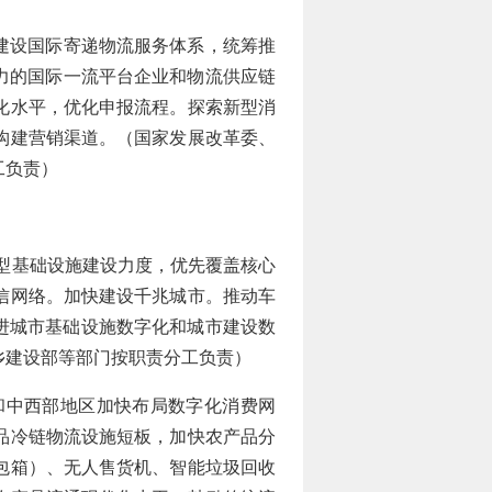
建设国际寄递物流服务体系，统筹推
力的国际一流平台企业和物流供应链
化水平，优化申报流程。探索新型消
构建营销渠道。（国家发展改革委、
工负责）
型基础设施建设力度，优先覆盖核心
信网络。加快建设千兆城市。推动车
进城市基础设施数字化和城市建设数
乡建设部等部门按职责分工负责）
中西部地区加快布局数字化消费网
品冷链物流设施短板，加快农产品分
包箱）、无人售货机、智能垃圾回收