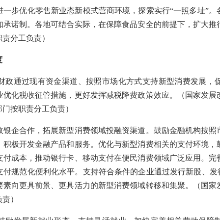
步优化零售新业态新模式营商环境，探索实行“一照多址”。
知承诺制。各地可结合实际，在保障食品安全的前提下，扩大推
职责分工负责）
度
政通过现有资金渠道、按照市场化方式支持新型消费发展，促
业优化税收征管措施，更好发挥减税降费政策效应。（国家发展
部门按职责分工负责）
企合作，拓展新型消费领域投融资渠道。鼓励金融机构按照
，积极开发金融产品和服务。优化与新型消费相关的支付环境，
支付成本，推动银行卡、移动支付在便民消费领域广泛应用。完
支付规范化便利化水平。支持符合条件的企业通过发行新股、发行
要素向更具前景、更具活力的新型消费领域转移和集聚。（国家
负责）