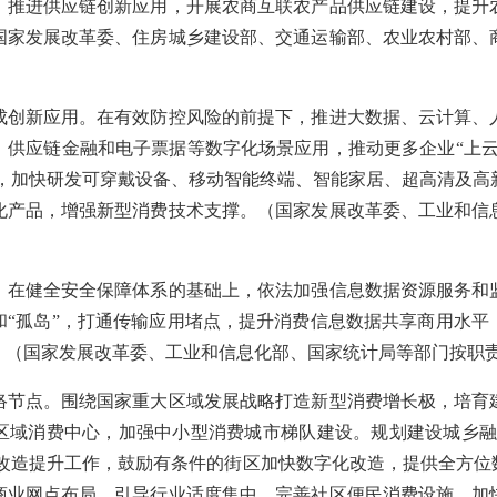
。推进供应链创新应用，开展农商互联农产品供应链建设，提升
国家发展改革委、住房城乡建设部、交通运输部、农业农村部、
新应用。在有效防控风险的前提下，推进大数据、云计算、
、供应链金融和电子票据等数字化场景应用，推动更多企业“上云
景，加快研发可穿戴设备、移动智能终端、智能家居、超高清及高
化产品，增强新型消费技术支撑。（国家发展改革委、工业和信
健全安全保障体系的基础上，依法加强信息数据资源服务和
和“孤岛”，打通传输应用堵点，提升消费信息数据共享商用水平
。（国家发展改革委、工业和信息化部、国家统计局等部门按职
点。围绕国家重大区域发展战略打造新型消费增长极，培育
区域消费中心，加强中小型消费城市梯队建设。规划建设城乡融
街改造提升工作，鼓励有条件的街区加快数字化改造，提供全方
商业网点布局，引导行业适度集中。完善社区便民消费设施，加