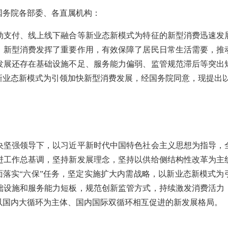
国务院各部委、各直属机构：
付、线上线下融合等新业态新模式为特征的新型消费迅速发
，新型消费发挥了重要作用，有效保障了居民日常生活需要，推
发展还存在基础设施不足、服务能力偏弱、监管规范滞后等突出
新业态新模式为引领加快新型消费发展，经国务院同意，现提出
强领导下，以习近平新时代中国特色社会主义思想为指导，
进工作总基调，坚持新发展理念，坚持以供给侧结构性改革为主
面落实“六保”任务，坚定实施扩大内需战略，以新业态新模式
础设施和服务能力短板，规范创新监管方式，持续激发消费活力
以国内大循环为主体、国内国际双循环相互促进的新发展格局。