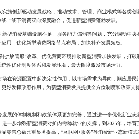
施创新驱动发展战略，推动技术、管理、商业模式等各类创
快线上线下消费双向深度融合，促进新型消费蓬勃发展。
型消费基础设施不足、服务能力偏弱等问题，充分调动中央
产应用，优化新型消费网络节点布局，加快补齐发展短板。
“放管服”改革、优化营商环境推动新型消费加快发展，打破
系统性优化制度体系和发展环境，最大限度激发市场活力。
在资源配置中起决定性作用，以市场需求为导向，顺应居民
。更好发挥政府作用，为新型消费发展提供全方位制度和政策支
发展的体制机制和政策体系更加完善，通过进一步优化新业态
进一步增强新型消费对扩内需稳就业的支撑，到2025年，培
品零售总额比重显著提高，“互联网+服务”等消费新业态新模