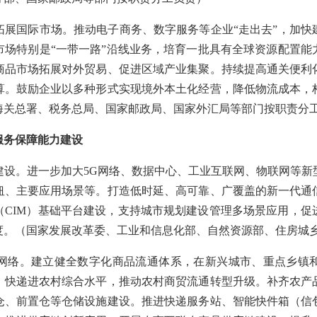
国际市场。推动电子商务、数字服务等企业“走出去”，加快
市场特别是“一带一路”沿线业务，培育一批具有全球资源配置能
商品市场拓展对外贸易、促进区域产业集聚。持续提高通关便利
算。鼓励企业以多种形式实现境外本土化经营，降低物流成本，
海关总署、税务总局、国家邮政局、国家外汇局等部门按职责分
服务保障能力建设
。进一步加大5G网络、数据中心、工业互联网、物联网等新
纽、主要应用场景等。打造低时延、高可靠、广覆盖的新一代通
（CIM）基础平台建设，支持城市规划建设管理多场景应用，促
度。（国家发展改革委、工业和信息化部、自然资源部、住房城
络。建立健全数字化商品流通体系，在新兴城市、重点乡镇和
、快递进农村综合水平，推动农村商贸流通转型升级。补齐农产
仓、前置仓等仓储设施建设。推进快递服务站、智能快件箱（信