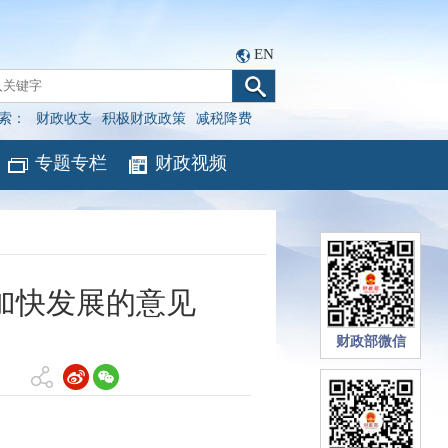
EN
索：
财政收支
积极财政政策
减税降费
专题专栏
财政视频
加快发展的意见
财政部微信