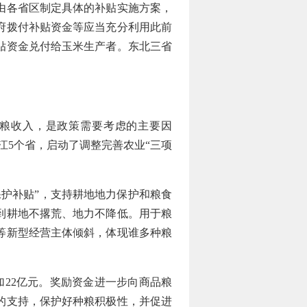
由各省区制定具体的补贴实施方案，
府拨付补贴资金等应当充分利用此前
贴资金兑付给玉米生产者。东北三省
粮收入，是政策需要考虑的主要因
江5个省，启动了调整完善农业“三项
护补贴”，支持耕地地力保护和粮食
到耕地不撂荒、地力不降低。用于粮
等新型经营主体倾斜，体现谁多种粮
加22亿元。奖励资金进一步向商品粮
的支持，保护好种粮积极性，并促进