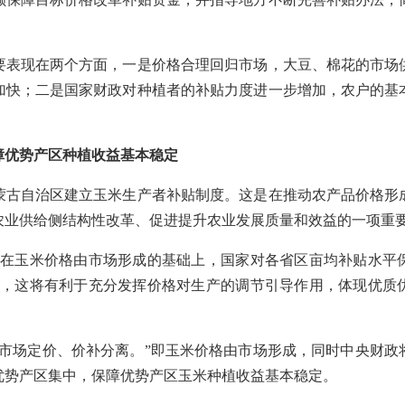
现在两个方面，一是价格合理回归市场，大豆、棉花的市场
加快；二是国家财政对种植者的补贴力度进一步增加，农户的基
障优势产区种植收益基本稳定
自治区建立玉米生产者补贴制度。这是在推动农产品价格形
农业供给侧结构性改革、促进提升农业发展质量和效益的一项重
玉米价格由市场形成的基础上，国家对各省区亩均补贴水平
示，这将有利于充分发挥价格对生产的调节引导作用，体现优质
场定价、价补分离。”即玉米价格由市场形成，同时中央财政
优势产区集中，保障优势产区玉米种植收益基本稳定。