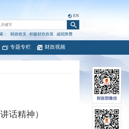
EN
索：
财政收支
积极财政政策
减税降费
专题专栏
财政视频
财政部微信
要讲话精神）