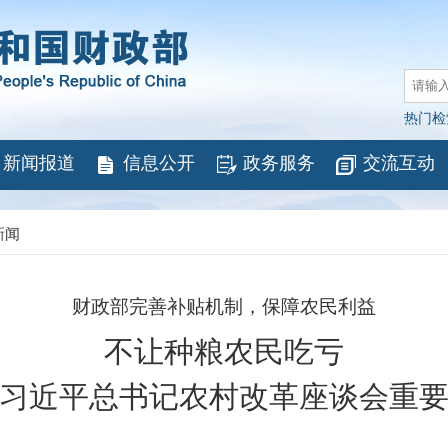
热门检
新闻报道
信息公开
政务服务
交流互动
新闻
财政部完善补贴机制，保障农民利益
不让种粮农民吃亏
习近平总书记农村改革座谈会重