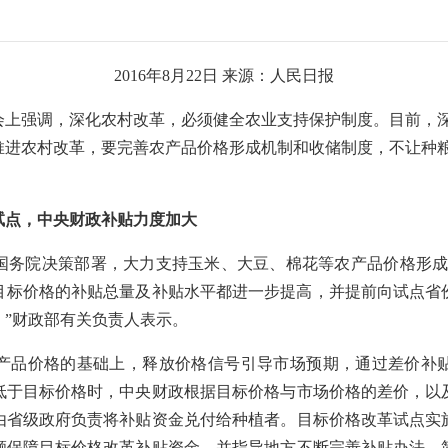
2016年8月22日 来源：人民日报
强调，深化农村改革，必须健全农业支持保护制度。目前，深
推进农村改革，要完善农产品价格形成机制和收储制度，不让种
试点，中央财政补贴力度加大
院决策部署，大力支持玉米、大豆、棉花等农产品价格形成机制
豆目标价格的补贴总量及补贴水平都进一步提高，并提前向试点
”财政部有关负责人表示。
品价格的基础上，释放价格信号引导市场预期，通过差价补贴
低于目标价格时，中央财政根据目标价格与市场价格的差价，以
由省级政府负责将补贴资金兑付给种植者。目标价格改革试点实
额保障目标价格改革补贴资金，并指导地方不断完善补贴办法，