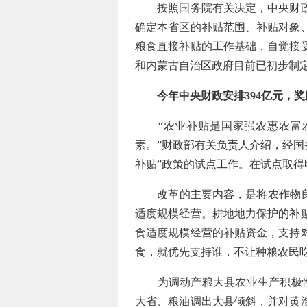
按照国务院有关决定，中央财政将
确定本省区的补贴范围、补贴对象
粮食直接补贴的工作基础，自觉接
和内蒙古自治区政府目前已初步制
今年中央财政安排394亿元，
“农业补贴是国家强农惠农富农
素。”财政部有关负责人介绍，经国
补贴”政策的试点工作。在试点取
改革的主要内容，是将农作物良种
适度规模经营。耕地地力保护的补
食适度规模经营的补贴资金，支持
食，就优先支持谁，不让种粮农民
为调动产粮大县农业生产积极性，2
大省、粮油调出大县倾斜，并对黄