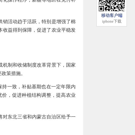
移动客户端
供销活动趋于活跃，特别是增强了棉
iphone下载
本收益得到保障，促进了农业平稳发
成机制和收储制度改革背景下，国家
要政策措施。
保持一致，补贴基期也在一定年限内
优价，促进种植结构调整，提高农业
将对东北三省和内蒙古自治区给予一