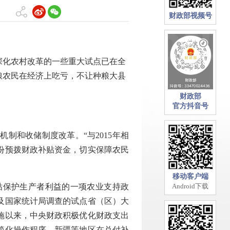
财政部视频号
化农村改革的一些重大试点已在全
粮农民在经济上吃亏，不让种粮大县
财政部
官方抖音号
和收储制度改革。“与2015年相
省份预拨财政补贴资金，切实保障农民
移动客户端
保护生产者利益的一项农业支持政
Android下载
及国家统计局调查的试点省（区）大
施以来，中央财政积极优化财政支出
简化操作程序，新疆等地区在兑付补