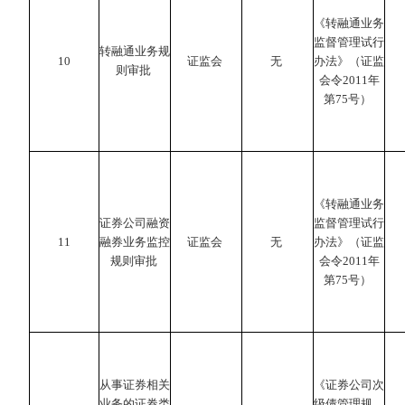
《转融通业务
监督管理试行
转融通业务规
10
证监会
无
办法》（证监
则审批
会令2011年
第75号）
《转融通业务
证券公司融资
监督管理试行
11
融券业务监控
证监会
无
办法》（证监
规则审批
会令2011年
第75号）
从事证券相关
《证券公司次
业务的证券类
级债管理规