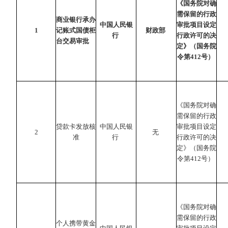
《国务院对确
需保留的行政
商业银行承办
中国人民银
审批项目设定
1
记账式国债柜
财政部
行
行政许可的决
台交易审批
定》（国务院
令第412号）
《国务院对确
需保留的行政
贷款卡发放核
中国人民银
审批项目设定
2
无
准
行
行政许可的决
定》（国务院
令第412号）
《国务院对确
需保留的行政
个人携带黄金