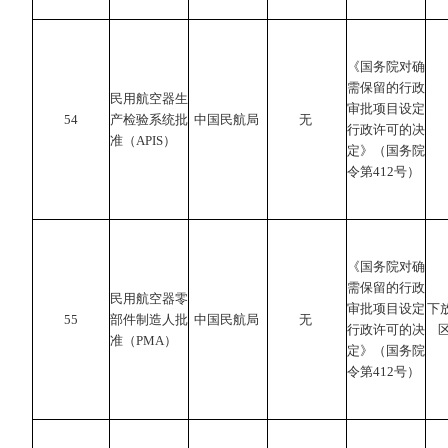
《国务院对确
需保留的行政
民用航空器生
审批项目设定
54
产检验系统批
中国民航局
无
行政许可的决
准（APIS）
定》（国务院
令第412号）
《国务院对确
需保留的行政
民用航空器零
审批项目设定
下
55
部件制造人批
中国民航局
无
行政许可的决
准（PMA）
定》（国务院
令第412号）