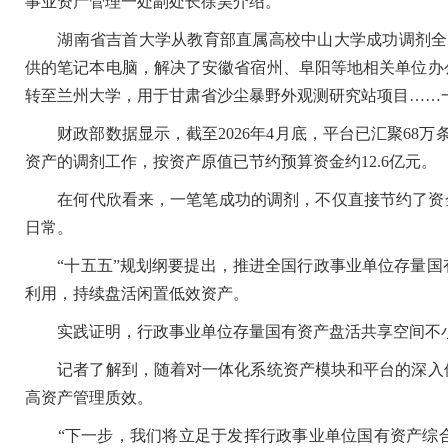
事业资产管理一处副处长徐昊介绍。
湖南省吉首大学从教育部直属高校中山大学成功调剂全自
供的笔记本电脑，解决了安徽省宿州、阜阳等地相关单位办
转至兰州大学，用于甘肃省沙尘暴野外观测研究站项目……一
财政部数据显示，截至2026年4月底，平台已汇聚68万
资产的调剂工作，按资产原值已节约预算资金约12.6亿元。
在何代欣看来，一笔笔成功的调剂，不仅直接节约了资金
日常。
“十五五”规划纲要提出，推进全国行政事业单位存量国
利用，持续盘活闲置低效资产。
实践证明，行政事业单位存量国有资产盘活共享空间不小
记者了解到，随着对一体化系统资产模块和平台的深入使
高资产管理质效。
“下一步，我们将立足于发挥行政事业单位国有资产综合