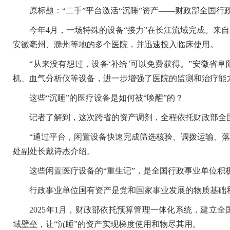
原标题：“二手”平台激活“沉睡”资产——财政部全国行
今年4月，一场特殊的设备“接力”在长江流域完成。来自
安徽亳州、滁州等地的多个医院，并迅速投入临床使用。
“从来没有想过，设备‘补给’可以免费获得。”安徽省阜
机、血气分析仪等设备，进一步增强了医院的监测和治疗能
这些“沉睡”的医疗设备是如何被“唤醒”的？
记者了解到，这次跨省的资产调剂，全程依托财政部全国
“通过平台，闲置设备快速完成筛选核验、调拨运输、落地
处副处长戴诗杰介绍。
这些闲置医疗设备的“重生记”，是全国行政事业单位积
行政事业单位国有资产是党和国家事业发展的物质基础和
2025年1月，财政部依托预算管理一体化系统，建立全
域壁垒，让“沉睡”的资产实现梯度使用和物尽其用。