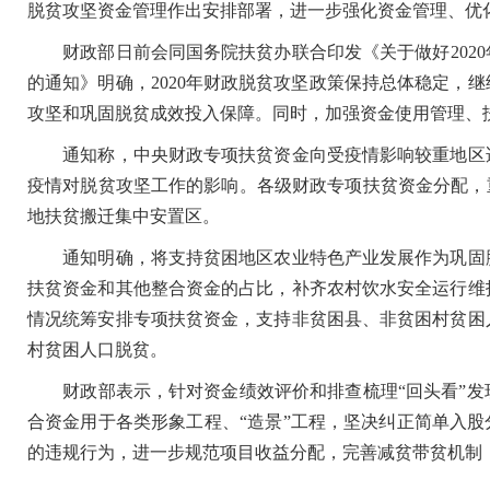
脱贫攻坚资金管理作出安排部署，进一步强化资金管理、优
财政部日前会同国务院扶贫办联合印发《关于做好2020
的通知》明确，2020年财政脱贫攻坚政策保持总体稳定，
攻坚和巩固脱贫成效投入保障。同时，加强资金使用管理、
通知称，中央财政专项扶贫资金向受疫情影响较重地区适
疫情对脱贫攻坚工作的影响。各级财政专项扶贫资金分配，
地扶贫搬迁集中安置区。
通知明确，将支持贫困地区农业特色产业发展作为巩固脱
扶贫资金和其他整合资金的占比，补齐农村饮水安全运行维
情况统筹安排专项扶贫资金，支持非贫困县、非贫困村贫困
村贫困人口脱贫。
财政部表示，针对资金绩效评价和排查梳理“回头看”发
合资金用于各类形象工程、“造景”工程，坚决纠正简单入股
的违规行为，进一步规范项目收益分配，完善减贫带贫机制，