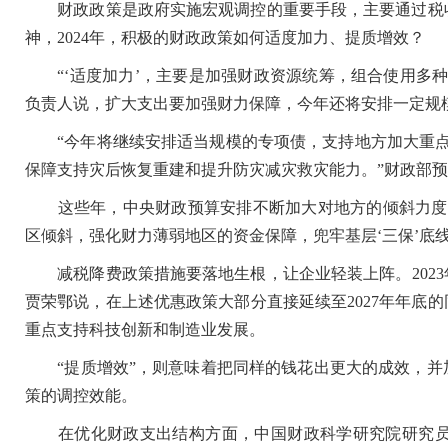
财政政策是政府实施宏观调控的重要手段，主要通过税收
神，2024年，积极的财政政策如何适度加力、提质增效？
“‘适度加力’，主要是加强财政资源统筹，组合使用多种
负责人说，扩大支出要加强财力保障，今年还将安排一定规
“今年将继续安排适当规模的专项债，支持地方加大重点领
保障支持灾后恢复重建和提升防灾减灾救灾能力。”财政部
这些年，中央财政预算安排不断加大对地方的倾斜力度。
区倾斜，强化财力薄弱地区的资金保障，兜牢基层‘三保’底
减税降费政策措施要落地生根，让企业轻装上阵。2023
贾荣鄂说，在上述优惠政策大部分直接延续至2027年年底的
重点支持科技创新和制造业发展。
“提质增效”，则意味着把同样的钱花出更大的成效，并
策的调控效能。
在优化财政支出结构方面，中国财政科学研究院研究员