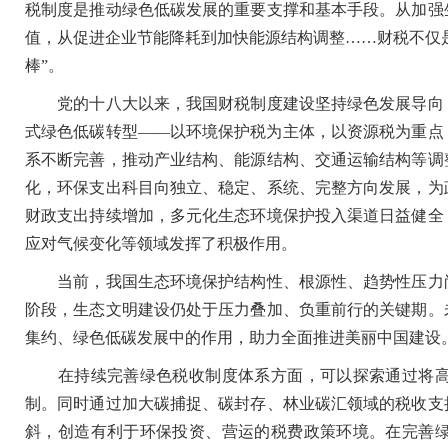
税制度是推动绿色低碳发展的重要支撑和基本手段。从加强
值，从促进企业节能降耗到加快能源结构调整……财税不仅是
棒”。
党的十八大以来，我国财税制度建设坚持绿色发展导向，
式绿色低碳转型——以环境保护税为主体，以资源税为重点
系不断完善，推动产业结构、能源结构、交通运输结构等调
化，环保支出科目向独立、稳定、系统、完整方向发展，为
财政支出持续增加，多元化生态环境保护投入渠道日益健全
应对气候变化等领域发挥了积极作用。
当前，我国生态环境保护结构性、根源性、趋势性压力尚
阶段，生态文明建设仍处于压力叠加、负重前行的关键期。
集约、绿色低碳发展中的作用，助力全面推进美丽中国建设
在持续完善绿色税收制度体系方面，可以探索通过将高
制。同时通过加大碳捕捉、碳封存、林业碳汇领域的税收支
斜，创造有利于环保投资、营运的税费政策环境。在完善