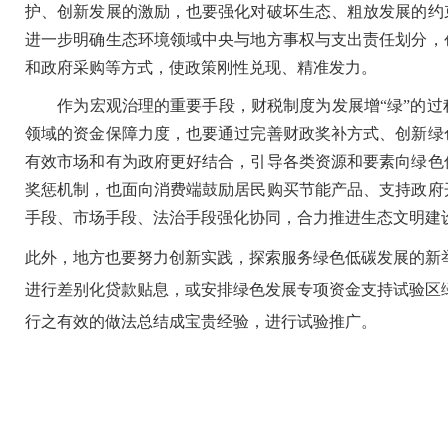
护、创新发展的激励，也要强化对破坏生态、粗放发展的约
进一步明确生态环境领域中央与地方事权与支出责任划分，
和政府采购等方式，使政策刚性兑现、精准发力。
作为宏观治理的重要手段，财税制度为发展增“绿”的过
领域的资金保障力度，也要通过完善财政奖补方式、创新绿
有效市场和有为政府更好结合，引导各类资源和要素向绿色
奖惩机制，也面向消费端鼓励居民购买节能产品、支持政府
手段、市场手段、法治手段强化协同，合力推进生态文明建
此外，地方也要努力创新实践，探索服务绿色低碳发展的新
进行差别化贷款贴息，或安排绿色发展专项资金支持试验区
行之有效的做法总结成宝贵经验，进行试验推广。