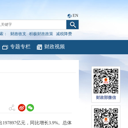
EN
索：
财政收支
积极财政政策
减税降费
专题专栏
财政视频
财政部微信
7897亿元，同比增长3.9%。总体