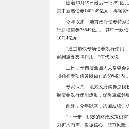
随着10月19日最后一批282亿
其中新增债券1403.49亿元，再融资债
今年以来，地方政府债券特别是专
行新增债券36849亿元，其中一般债
10714亿元。
“通过加快专项债券发行使用，保
起到重要支撑作用。”何代欣说。
近日，十四届全国人大常委会第六
限额和专项债务限额）的60%以内，
专家认为，地方政府债券是稳投资
府债券发行使用进度，保障重点领
此外，今年以来，我国延续、优化
“下一步，积极的财政政策仍需持
力扩大内需、提振信心、防范风