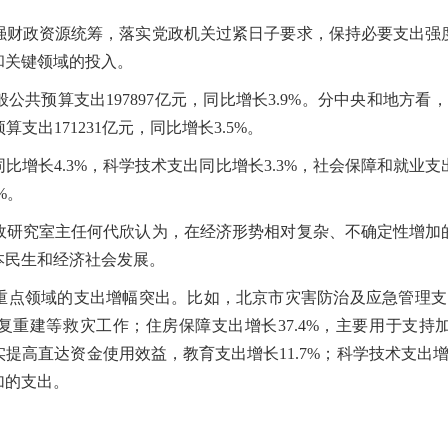
政资源统筹，落实党政机关过紧日子要求，保持必要支出强
和关键领域的投入。
预算支出197897亿元，同比增长3.9%。分中央和地方看，中
支出171231亿元，同比增长3.5%。
长4.3%，科学技术支出同比增长3.3%，社会保障和就业支出
%。
究室主任何代欣认为，在经济形势相对复杂、不确定性增加
本民生和经济社会发展。
领域的支出增幅突出。比如，北京市灾害防治及应急管理支出增
复重建等救灾工作；住房保障支出增长37.4%，主要用于支持
提高直达资金使用效益，教育支出增长11.7%；科学技术支出增长
加的支出。