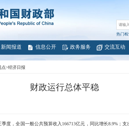
热门检
新闻报道
信息公开
政务服务
交流互动
视点
>
经济日报
财政运行总体平稳
全国一般公共预算收入166713亿元，同比增长8.9%；支出19