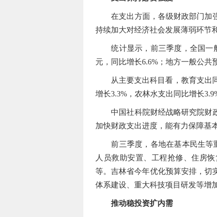
在支出方面，各级财政部门加强财
持续加大对经济社会发展薄弱环节
统计显示，前三季度，全国一般公共
元，同比增长6.6%；地方一般公共预算
从主要支出科目看，教育支出同比增
增长3.3%，农林水支出同比增长3.9
中国社科院财经战略研究院财政研
加快财政支出进度，能有力保障基
前三季度，各地在基本民生等重点
人员救助安置、工程抢修、住房恢
等。吉林省今年优化预算安排，切实
体系建设、重大科技项目研发等增
推动稳投资扩内需