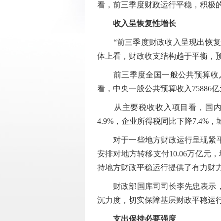
看，前三季度财政运行平稳，积极
收入呈恢复性增长
“前三季度财政收入呈现出恢复性
体上看，财政收支结构趋于平衡，
前三季度全国一般公共预算收入中，税
看，中央一般公共预算收入75886亿
从主要税收收入项目看，国内增值
4.9%，企业所得税同比下降7.4%
对于一些地方财政运行呈现紧平衡
安排对地方转移支付10.06万亿元
持地方财政平稳运行提供了有力财
财政部国库司司长李先忠表示，下
沉力度，切实保障基层财政平稳运
支出保持必要强度