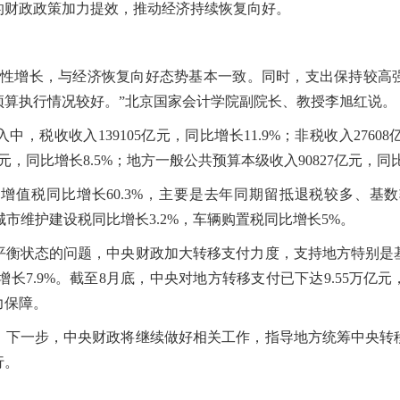
的财政政策加力提效，推动经济持续恢复向好。
增长，与经济恢复向好态势基本一致。同时，支出保持较高
预算执行情况较好。”北京国家会计学院副院长、教授李旭红说。
收收入139105亿元，同比增长11.9%；非税收入27608
元，同比增长8.5%；地方一般公共预算本级收入90827亿元，同比
税同比增长60.3%，主要是去年同期留抵退税较多、基
，城市维护建设税同比增长3.2%，车辆购置税同比增长5%。
状态的问题，中央财政加大转移支付力度，支持地方特别是
，增长7.9%。截至8月底，中央对地方转移支付已下达9.55万
力保障。
一步，中央财政将继续做好相关工作，指导地方统筹中央转
行。