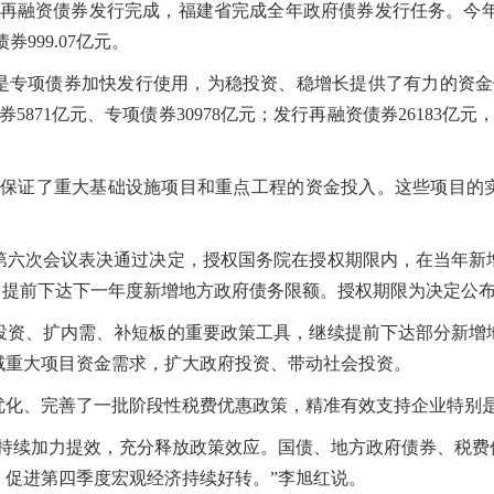
元再融资债券发行完成，福建省完成全年政府债券发行任务。今年该省
券999.07亿元。
项债券加快发行使用，为稳投资、稳增长提供了有力的资金
券5871亿元、专项债券30978亿元；发行再融资债券26183亿元
证了重大基础设施项目和重点工程的资金投入。这些项目的
次会议表决通过决定，授权国务院在授权期限内，在当年新
提前下达下一年度新增地方政府债务限额。授权期限为决定公布之日
、扩内需、补短板的重要政策工具，继续提前下达部分新增
域重大项目资金需求，扩大政府投资、带动社会投资。
、完善了一批阶段性税费优惠政策，精准有效支持企业特别是
续加力提效，充分释放政策效应。国债、地方政府债券、税费
险，促进第四季度宏观经济持续好转。”李旭红说。