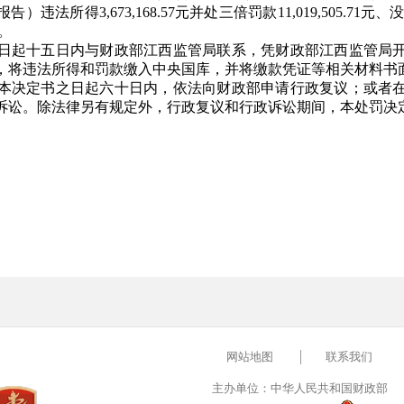
法所得3,673,168.57元并处三倍罚款11,019,505.71元、
。
起十五日内与财政部江西监管局联系，凭财政部江西监管局开
，将违法所得和罚款缴入中央国库，并将缴款凭证等相关材料书
决定书之日起六十日内，依法向财政部申请行政复议；或者在
诉讼。除法律另有规定外，行政复议和行政诉讼期间，本处罚决
网站地图
联系我们
主办单位：中华人民共和国财政部