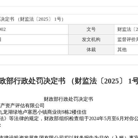
定书 （财监法〔2025〕 1号）
002
文号
财监法〔20
日
发文机构
监督评价
体裁
其他
政部行政处罚决定书 （财监法〔2025〕 1
财政部行政处罚决定书
产资产评估有限公司
龙湖绿地卢塞恩小镇商业街9栋2楼佳信
等法律的规定，财政部组织检查组于2024年5月至6月对你
：
建设投资发展集团有限公司拟以财务报告为目的（入账）事宜