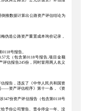
再用倒推数据计算出公路资产评估结论为
梅伪造公路资产重置成本询价记录，
0118号报告。
57元（包含第0118号报告,项目金额
资产评估报告245份，同时冒用两人名义
评估报告，违反了《中华人民共和国资
则——资产评估程序》第十一条，《资
7份资产评估报告（包含第0118号
给予你公司警告、责令停业一年、没