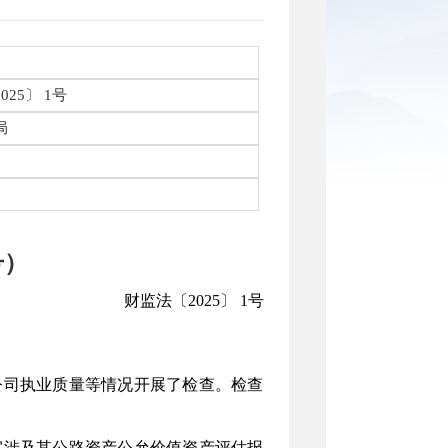
25〕 1号
局
号）
财监法〔2025〕 1号
公司执业质量等情况开展了检查。检查
涉及其公路资产公允价值资产评估报