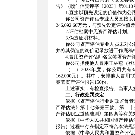
告》（赣佳信资评字〔2023〕第011
1.直接以预先设定的价值作为公
你公司资产评估专业人员直接以预先设
246,092.60万元，与预先设定评估值
2.评估档案中无资产评估计划。
3.伪造证明材料。
你公司资产评估专业人员未对公路
并将其伪造的询价记录放进工作底稿
4.冒用资产评估师名义签署资产
你公司指使他人冒用王林燕（登记编号：3
（二）2023年度，你公司共有347
162,000元）。其中，安排他人冒
签署资产评估报告150份。
上述事实，有检查报告、当事人签
二、行政处罚决定
依据《资产评估行业财政监督管理办
产评估法》第十七条第三款、第二十
产评估职业道德准则》第四条等有关
依据《中华人民共和国资产评估法》
报告）过程中存在指定不符合本法规
依据《中华人民共和国资产评估法