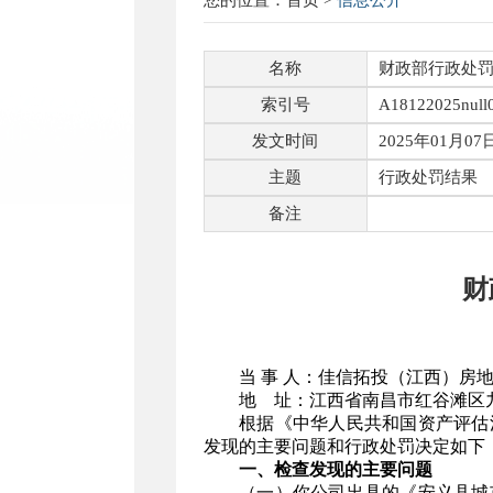
您的位置：
首页
>
信息公开
名称
财政部行政处罚决
索引号
A18122025null
发文时间
2025年01月07
主题
行政处罚结果
备注
财
当 事 人：佳信拓投（江西）房地
地 址：江西省南昌市红谷滩区九
根据《中华人民共和国资产评估法》
发现的主要问题和行政处罚决定如下
一、检查发现的主要问题
（一）你公司出具的《安义县城市