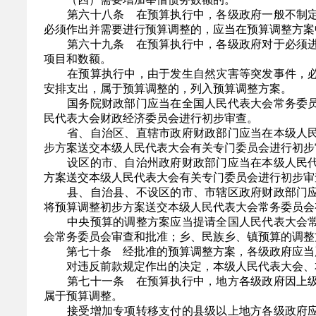
第六十八条 在预算执行中，各级政府一般不制定
必须作出并需要进行预算调整的，应当在预算调整方案
第六十九条 在预算执行中，各级政府对于必须进
项目和数额。
在预算执行中，由于发生自然灾害等突发事件，必
安排支出，属于预算调整的，列入预算调整方案。
国务院财政部门应当在全国人民代表大会常务委员
民代表大会财政经济委员会进行初步审查。
省、自治区、直辖市政府财政部门应当在本级人民
步方案送交本级人民代表大会有关专门委员会进行初步
设区的市、自治州政府财政部门应当在本级人民代
方案送交本级人民代表大会有关专门委员会进行初步审
县、自治县、不设区的市、市辖区政府财政部门应
将预算调整初步方案送交本级人民代表大会常务委员会
中央预算的调整方案应当提请全国人民代表大会常
会常务委员会审查和批准；乡、民族乡、镇预算的调整
第七十条 经批准的预算调整方案，各级政府应当严
对违反前款规定作出的决定，本级人民代表大会、本
第七十一条 在预算执行中，地方各级政府因上级
属于预算调整。
接受增加专项转移支付的县级以上地方各级政府应