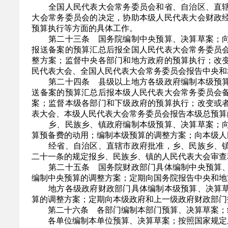
全国人民代表大会常务委员会和省、自治区、直辖
大会常务委员会的决定，协助本级人民代表大会财政
预算执行等方面的具体工作。
第二十三条 国务院编制中央预算、决算草案；向
报送备案的预算汇总后报全国人民代表大会常务委员
整方案；监督中央各部门和地方政府的预算执行；改
民代表大会、全国人民代表大会常务委员会报告中央和
第二十四条 县级以上地方各级政府编制本级预算
送备案的预算汇总后报本级人民代表大会常务委员会
案；监督本级各部门和下级政府的预算执行；改变或
表大会、本级人民代表大会常务委员会报告本级总预算
乡、民族乡、镇政府编制本级预算、决算草案；向
算预备费的动用；编制本级预算的调整方案；向本级人
经省、自治区、直辖市政府批准，乡、民族乡、镇
二十一条的规定报乡、民族乡、镇的人民代表大会审查
第二十五条 国务院财政部门具体编制中央预算、
编制中央预算的调整方案；定期向国务院报告中央和地
地方各级政府财政部门具体编制本级预算、决算草
算的调整方案；定期向本级政府和上一级政府财政部门
第二十六条 各部门编制本部门预算、决算草案；组
各单位编制本单位预算、决算草案；按照国家规定上