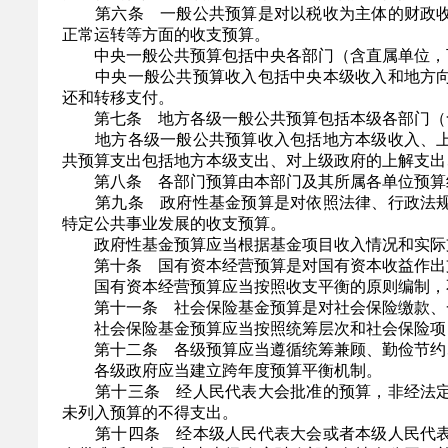
第六条 一般公共预算是对以税收为主体的财政收
正常运转等方面的收支预算。
中央一般公共预算包括中央各部门（含直属单位，下
中央一般公共预算收入包括中央本级收入和地方向
还和转移支付。
第七条 地方各级一般公共预算包括本级各部门（含
地方各级一般公共预算收入包括地方本级收入、上
共预算支出包括地方本级支出、对上级政府的上解支出
第八条 各部门预算由本部门及其所属各单位预算
第九条 政府性基金预算是对依照法律、行政法规
特定公共事业发展的收支预算。
政府性基金预算应当根据基金项目收入情况和实际
第十条 国有资本经营预算是对国有资本收益作出
国有资本经营预算应当按照收支平衡的原则编制，
第十一条 社会保险基金预算是对社会保险缴款、一
社会保险基金预算应当按照统筹层次和社会保险项
第十二条 各级预算应当遵循统筹兼顾、勤俭节约
各级政府应当建立跨年度预算平衡机制。
第十三条 经人民代表大会批准的预算，非经法定
未列入预算的不得支出。
第十四条 经本级人民代表大会或者本级人民代表