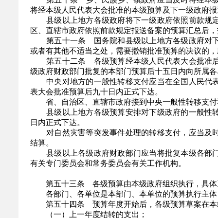
将经本级人民代表大会批准的本级预算及下一级政府报
县级以上地方各级政府将下一级政府依照前款规定
区、直辖市政府依照前款规定报送备案的预算汇总后，
第五十一条 国务院和县级以上地方各级政府对下
或者有其他不适当之处，需要撤销批准预算的决议的，
第五十二条 各级预算经本级人民代表大会批准后
级政府财政部门批复的本部门预算后十五日内向所属各
中央对地方的一般性转移支付应当在全国人民代表
表大会批准预算后九十日内正式下达。
省、自治区、直辖市政府接到中央一般性转移支付和
县级以上地方各级预算安排对下级政府的一般性转
日内正式下达。
对自然灾害等突发事件处理的转移支付，应当及时
结算。
县级以上各级政府财政部门应当将批复本级各部门
有关专门委员会和常务委员会有关工作机构。
第五十三条 各级预算由本级政府组织执行，具体
各部门、各单位是本部门、本单位的预算执行主体，
第五十四条 预算年度开始后，各级预算草案在本
（一）上一年度结转的支出；