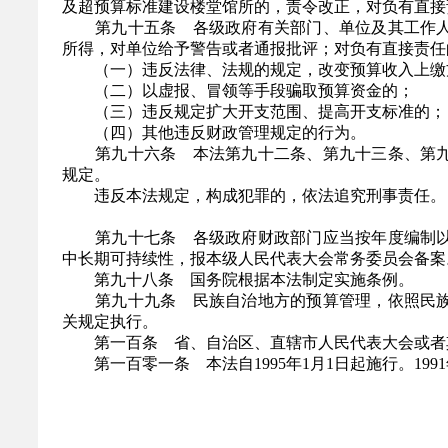
及超预算标准建设楼堂馆所的，责令改正，对负有直接
第九十五条 各级政府有关部门、单位及其工作人
所得，对单位给予警告或者通报批评；对负有直接责任
（一）违反法律、法规的规定，改变预算收入上缴
（二）以虚报、冒领等手段骗取预算资金的；
（三）违反规定扩大开支范围、提高开支标准的；
（四）其他违反财政管理规定的行为。
第九十六条 本法第九十二条、第九十三条、第九
规定。
违反本法规定，构成犯罪的，依法追究刑事责任。
第九十七条 各级政府财政部门应当按年度编制以
中长期可持续性，报本级人民代表大会常务委员会备案
第九十八条 国务院根据本法制定实施条例。
第九十九条 民族自治地方的预算管理，依照民族
关规定执行。
第一百条 省、自治区、直辖市人民代表大会或者其
第一百零一条 本法自1995年1月1日起施行。199