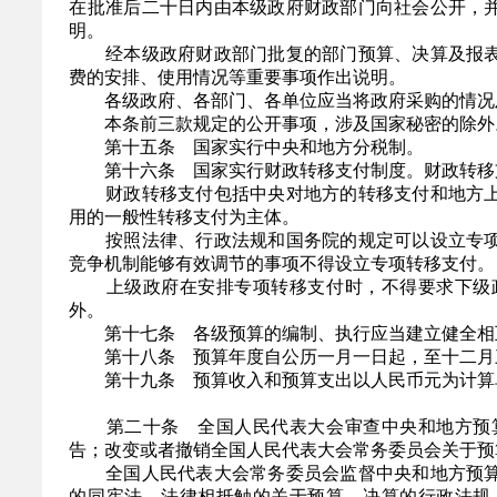
在批准后二十日内由本级政府财政部门向社会公开，
明。
经本级政府财政部门批复的部门预算、决算及报表
费的安排、使用情况等重要事项作出说明。
各级政府、各部门、各单位应当将政府采购的情况
本条前三款规定的公开事项，涉及国家秘密的除外
第十五条 国家实行中央和地方分税制。
第十六条 国家实行财政转移支付制度。财政转移支
财政转移支付包括中央对地方的转移支付和地方上
用的一般性转移支付为主体。
按照法律、行政法规和国务院的规定可以设立专项
竞争机制能够有效调节的事项不得设立专项转移支付。
上级政府在安排专项转移支付时，不得要求下级政
外。
第十七条 各级预算的编制、执行应当建立健全相
第十八条 预算年度自公历一月一日起，至十二月
第十九条 预算收入和预算支出以人民币元为计算
第二十条 全国人民代表大会审查中央和地方预算
告；改变或者撤销全国人民代表大会常务委员会关于预
全国人民代表大会常务委员会监督中央和地方预算
的同宪法、法律相抵触的关于预算、决算的行政法规