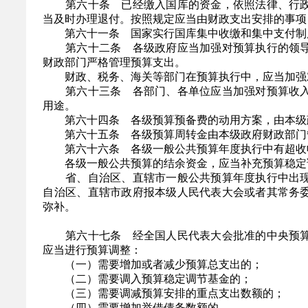
第六十条 已经缴入国库的资金，依照法律、行政
当及时办理退付。按照规定应当由财政支出安排的事项
第六十一条 国家实行国库集中收缴和集中支付制度
第六十二条 各级政府应当加强对预算执行的领导
财政部门严格管理预算支出。
财政、税务、海关等部门在预算执行中，应当加强对
第六十三条 各部门、各单位应当加强对预算收入
用途。
第六十四条 各级预算预备费的动用方案，由本级
第六十五条 各级预算周转金由本级政府财政部门
第六十六条 各级一般公共预算年度执行中有超收收
各级一般公共预算的结余资金，应当补充预算稳定
省、自治区、直辖市一般公共预算年度执行中出现
自治区、直辖市政府报本级人民代表大会或者其常务
弥补。
第六十七条 经全国人民代表大会批准的中央预算
应当进行预算调整：
（一）需要增加或者减少预算总支出的；
（二）需要调入预算稳定调节基金的；
（三）需要调减预算安排的重点支出数额的；
（四）需要增加举借债务数额的。