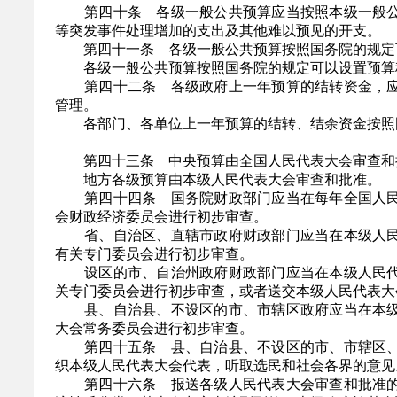
第四十条 各级一般公共预算应当按照本级一般公
等突发事件处理增加的支出及其他难以预见的开支。
第四十一条 各级一般公共预算按照国务院的规定可
各级一般公共预算按照国务院的规定可以设置预算稳
第四十二条 各级政府上一年预算的结转资金，应
管理。
各部门、各单位上一年预算的结转、结余资金按照
第四十三条 中央预算由全国人民代表大会审查和
地方各级预算由本级人民代表大会审查和批准。
第四十四条 国务院财政部门应当在每年全国人民
会财政经济委员会进行初步审查。
省、自治区、直辖市政府财政部门应当在本级人民
有关专门委员会进行初步审查。
设区的市、自治州政府财政部门应当在本级人民代
关专门委员会进行初步审查，或者送交本级人民代表大
县、自治县、不设区的市、市辖区政府应当在本级
大会常务委员会进行初步审查。
第四十五条 县、自治县、不设区的市、市辖区、
织本级人民代表大会代表，听取选民和社会各界的意见
第四十六条 报送各级人民代表大会审查和批准的