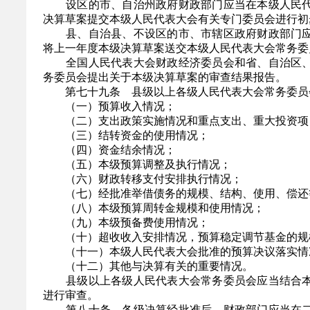
设区的市、自治州政府财政部门应当在本级人民代
决算草案提交本级人民代表大会有关专门委员会进行初
县、自治县、不设区的市、市辖区政府财政部门应
将上一年度本级决算草案送交本级人民代表大会常务委
全国人民代表大会财政经济委员会和省、自治区、
务委员会提出关于本级决算草案的审查结果报告。
第七十九条 县级以上各级人民代表大会常务委员会
（一）预算收入情况；
（二）支出政策实施情况和重点支出、重大投资项
（三）结转资金的使用情况；
（四）资金结余情况；
（五）本级预算调整及执行情况；
（六）财政转移支付安排执行情况；
（七）经批准举借债务的规模、结构、使用、偿还
（八）本级预算周转金规模和使用情况；
（九）本级预备费使用情况；
（十）超收收入安排情况，预算稳定调节基金的规
（十一）本级人民代表大会批准的预算决议落实情
（十二）其他与决算有关的重要情况。
县级以上各级人民代表大会常务委员会应当结合本
进行审查。
第八十条 各级决算经批准后，财政部门应当在二