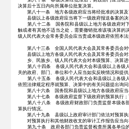
决算后十五日内向所属单位批复决算。
第八十一条 地方各级政府应当将经批准的决算及下
县级以上各级政府应当将下一级政府报送备案的决算
第八十二条 国务院和县级以上地方各级政府对下
触或者有其他不适当之处，需要撤销批准该项决算的
级人民代表大会常务委员会应当责成本级政府依照本法
第八十三条 全国人民代表大会及其常务委员会对
县级以上地方各级人民代表大会及其常务委员会对
乡、民族乡、镇人民代表大会对本级预算、决算进
第八十四条 各级人民代表大会和县级以上各级人
关的政府、部门、单位和个人应当如实反映情况和提供
第八十五条 各级人民代表大会和县级以上各级人
依照法律规定程序就预算、决算中的有关问题提出询问
第八十六条 国务院和县级以上地方各级政府应当在
第八十七条 各级政府监督下级政府的预算执行；下
第八十八条 各级政府财政部门负责监督本级各部
算执行情况。
第八十九条 县级以上政府审计部门依法对预算执
对预算执行和其他财政收支的审计工作报告应当向
第九十条 政府各部门负责监督检查所属各单位的