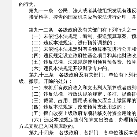
的行为。
第九十一条 公民、法人或者其他组织发现有违反本
接受检举、控告的国家机关应当依法进行处理，并为
第九十二条 各级政府及有关部门有下列行为之一的
（一）未依照本法规定，编制、报送预算草案、预算
（二）违反本法规定，进行预算调整的；
（三）未依照本法规定对有关预算事项进行公开和
（四）违反规定设立政府性基金项目和其他财政收
（五）违反法律、法规规定使用预算预备费、预算
（六）违反本法规定开设财政专户的。
第九十三条 各级政府及有关部门、单位有下列行
级、撤职、开除的处分：
（一）未将所有政府收入和支出列入预算或者虚列
（二）违反法律、行政法规的规定，多征、提前征
（三）截留、占用、挪用或者拖欠应当上缴国库的
（四）违反本法规定，改变预算支出用途的；
（五）擅自改变上级政府专项转移支付资金用途的
（六）违反本法规定拨付预算支出资金，办理预算
方式支配已入国库库款的。
第九十四条 各级政府、各部门、各单位违反本法