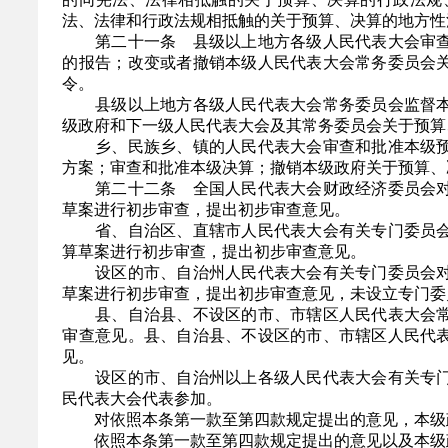
法、法律和行政法规相抵触的关于预算、决算的地方性
第二十一条 县级以上地方各级人民代表大会审查
的报告；改变或者撤销本级人民代表大会常务委员会
令。
县级以上地方各级人民代表大会常务委员会监督本
级政府和下一级人民代表大会及其常务委员会关于预算
乡、民族乡、镇的人民代表大会审查和批准本级预
方案；审查和批准本级决算；撤销本级政府关于预算、
第二十二条 全国人民代表大会财政经济委员会对
草案进行初步审查，提出初步审查意见。
省、自治区、直辖市人民代表大会有关专门委员会
算草案进行初步审查，提出初步审查意见。
设区的市、自治州人民代表大会有关专门委员会对
草案进行初步审查，提出初步审查意见，未设立专门委
县、自治县、不设区的市、市辖区人民代表大会常
审查意见。县、自治县、不设区的市、市辖区人民代
见。
设区的市、自治州以上各级人民代表大会有关专门
民代表大会代表参加。
对依照本条第一款至第四款规定提出的意见，本级
依照本条第一款至第四款规定提出的意见以及本级政