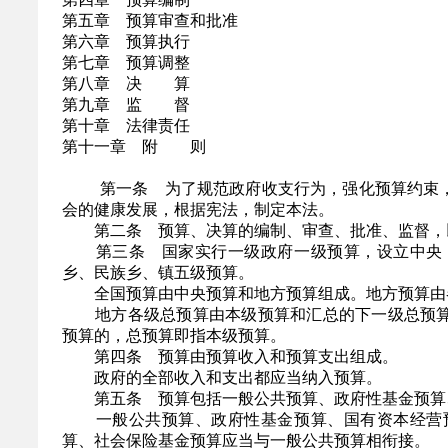
第五章 预算审查和批准
第六章 预算执行
第七章 预算调整
第八章 决 算
第九章 监 督
第十章 法律责任
第十一章 附 则
第一条 为了规范政府收支行为，强化预算约束，
会的健康发展，根据宪法，制定本法。
第二条 预算、决算的编制、审查、批准、监督，
第三条 国家实行一级政府一级预算，设立中央，
乡、民族乡、镇五级预算。
全国预算由中央预算和地方预算组成。地方预算由
地方各级总预算由本级预算和汇总的下一级总预算
预算的，总预算即指本级预算。
第四条 预算由预算收入和预算支出组成。
政府的全部收入和支出都应当纳入预算。
第五条 预算包括一般公共预算、政府性基金预算
一般公共预算、政府性基金预算、国有资本经营预
算、社会保险基金预算应当与一般公共预算相衔接。