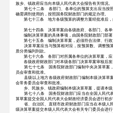
族乡、镇政府应当向本级人民代表大会报告有关情况。
第七十二条 各部门、各单位的预算支出应当按照
确需调剂使用的，按照国务院财政部门的规定办理。
第七十三条 地方各级预算的调整方案经批准后，
第七十四条 决算草案由各级政府、各部门、各单位
编制决算草案的具体事项，由国务院财政部门部署
第七十五条 编制决算草案，必须符合法律、行政法
决算草案应当与预算相对应，按预算数、调整预算
质分类编列到款。
第七十六条 各部门对所属各单位的决算草案，应当
各级政府财政部门对本级各部门决算草案审核后发现
第七十七条 国务院财政部门编制中央决算草案，
员会审查和批准。
县级以上地方各级政府财政部门编制本级决算草案
会常务委员会审查和批准。
乡、民族乡、镇政府编制本级决算草案，提请本级
第七十八条 国务院财政部门应当在全国人民代表
算草案提交全国人民代表大会财政经济委员会进行初步
省、自治区、直辖市政府财政部门应当在本级人民
级决算草案提交本级人民代表大会有关专门委员会进行