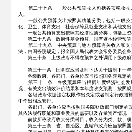
第二十七条 一般公共预算收入包括各项税收收入
入。
一般公共预算支出按照其功能分类，包括一般公共
化、卫生、体育支出，社会保障及就业支出和其他支出
一般公共预算支出按照其经济性质分类，包括工资福
第二十八条 政府性基金预算、国有资本经营预算和
第二十九条 中央预算与地方预算有关收入和支出
法，由国务院规定，报全国人民代表大会常务委员会备
第三十条 上级政府不得在预算之外调用下级政府预
第三十一条 国务院应当及时下达关于编制下一年预
各级政府、各部门、各单位应当按照国务院规定的
第三十二条 各级预算应当根据年度经济社会发展
况、有关支出绩效评价结果和本年度收支预测，按照规
各级政府依据法定权限作出决定或者制定行政措施
中作出相应安排。
各部门、各单位应当按照国务院财政部门制定的政
其依法履行职能和事业发展的需要以及存量资产情况，
前款所称政府收支分类科目，收入分为类、款、项、
第三十三条 省、自治区、直辖市政府应当按照国务
第三十四条 中央一般公共预算中必需的部分资金