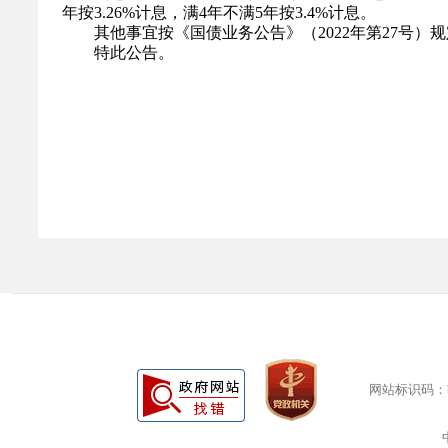
年按3.
26
%计息，满4年不满5年按3.
4
%计息。
其他事宜按《国债业务公告》（202
2
年
第
27
号）规
特此公告。
网站标识码：bm