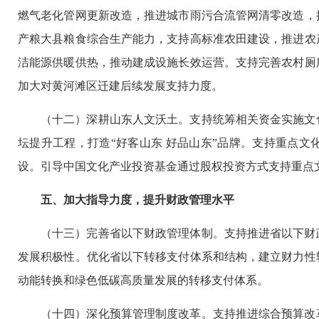
燃气老化管网更新改造，推进城市雨污合流管网清零改造，
产粮大县粮食综合生产能力，支持高标准农田建设，推进农
洁能源供暖供热，推动建成设施长效运营。支持完善农村厕
加大对黄河滩区迁建后续发展支持力度。
（十二）深耕山东人文沃土。支持统筹相关资金实施文
坛提升工程，打造“好客山东 好品山东”品牌。支持重点
设。引导中国文化产业投资基金通过股权投资方式支持重点
五、加大指导力度，提升财政管理水平
（十三）完善省以下财政管理体制。支持推进省以下财
发展积极性。优化省以下转移支付体系和结构，建立财力性
动能转换和绿色低碳高质量发展的转移支付体系。
（十四）深化预算管理制度改革。支持推进综合预算改