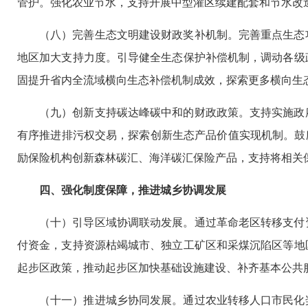
管护。强化农业节水，支持开展中型灌区续建配套和节水改
（八）完善生态文明建设财政奖补机制。完善重点生态
地区加大支持力度。引导健全生态保护补偿机制，调动各级
固提升省内全流域横向生态补偿机制成效，探索更多横向生
（九）创新支持碳达峰碳中和的财政政策。支持实施政
有序推进排污权交易，探索创新生态产品价值实现机制。鼓
励保险机构创新森林碳汇、海洋碳汇保险产品，支持将相关
四、强化制度保障，推进城乡协调发展
（十）引导区域协调联动发展。通过革命老区转移支付
付资金，支持资源枯竭城市、独立工矿区和采煤沉陷区等地
起步区政策，推动起步区加快基础设施建设、补齐基本公共
（十一）推进城乡协同发展。通过农业转移人口市民化