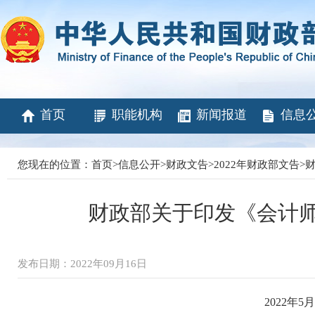
首页
职能机构
新闻报道
信息
您现在的位置：
首页
>
信息公开
>
财政文告
>
2022年财政部文告
>
财
财政部关于印发《会计
发布日期：2022年09月16日
2022年5