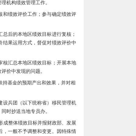
管理机构绩效管理工作。
核和绩效评价工作；参与确定绩效评
汇总后的本地区绩效目标进行复核；
价结果运用方式，督促对绩效评价中
审核汇总本地区绩效目标；开展本地
效评价中发现的问题。
扶持基金的预期产出和效果，并对相
建设兵团（以下统称省）移民管理机
，同时抄送当地专员办。
形成整体绩效目标并报财政部、发展
后，一般不予调整和变更。因特殊情