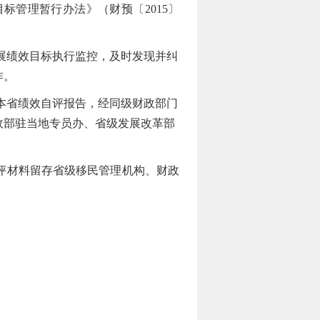
管理暂行办法》（财预〔2015〕
展绩效目标执行监控，及时发现并纠
作。
本省绩效自评报告，经同级财政部门
政部驻当地专员办、省级发展改革部
评材料留存省级移民管理机构、财政