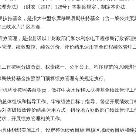
理办法》（财农〔2017〕128号）等制度规定，制定本办法。
扶持基金，是指大中型水库移民后期扶持基金（含一般公共预
和三峡水库库区基金。
效管理，是指县级以上财政部门和水利水电工程移民行政管理
标管理、绩效监控、绩效评价、评价结果运用等全过程绩效管理
工作按照分级负责、权责统一、公平公正、程序规范的原则进
民扶持基金按照部门预算绩效管理有关规定执行。
机构等按照各自职责，做好中央水库移民扶持基金绩效管理工
体组织和指导工作。审核绩效目标；指导、督促开展绩效目
央对省级绩效评价结果运用方式；指导地方财政部门绩效管理工
要求，开展绩效管理相关工作。
体组织实施工作。设定整体绩效目标;审核区域绩效目标和绩