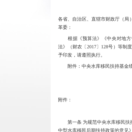
各省、自治区、直辖市财政厅（局
革委：
根据《预算法》《中央对地方专项
法》（财农〔2017〕128号）
予印发，请遵照执行。
附件：中央水库移民扶持基金绩
附件：
第一条 为规范中央水库移民扶持
中型水库移民后期扶持政策的意见》（