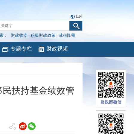
EN
索：
财政收支
积极财政政策
减税降费
专题专栏
财政视频
移民扶持基金绩效管
财政部微信