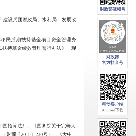
财政部视频号
产建设兵团财政局、水利局、发展改
库移民后期扶持基金项目资金管理办
移民扶持基金绩效管理暂行办法》，现
财政部
官方抖音号
移动客户端
Android下载
和国预算法》、《国务院关于完善大
财预〔2015〕230号）、《大中