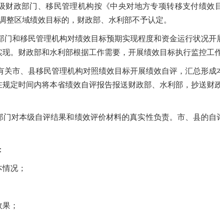
级财政部门、移民管理机构按《中央对地方专项转移支付绩效目标
由调整区域绩效目标的，财政部、水利部不予认定。
门和移民管理机构对绩效目标预期实现程度和资金运行状况开
实现。财政部和水利部根据工作需要，开展绩效目标执行监控工
关市、县移民管理机构对照绩效目标开展绩效自评，汇总形成
在规定时间内将本省绩效自评报告报送财政部、水利部，抄送财
对本级自评结果和绩效评价材料的真实性负责。市、县的自
：
情况；
；
效果；