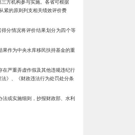
第三方机构参与实施。各省可根据
严从紧的原则列支相关绩效评价费
据得分情况将评价结果划分为四个等
结果作为中央水库移民扶持基金的重
存在严重弄虚作假及其他违规违纪行
察法》、《财政违法行为处罚处分条
办法或实施细则，抄报财政部、水利