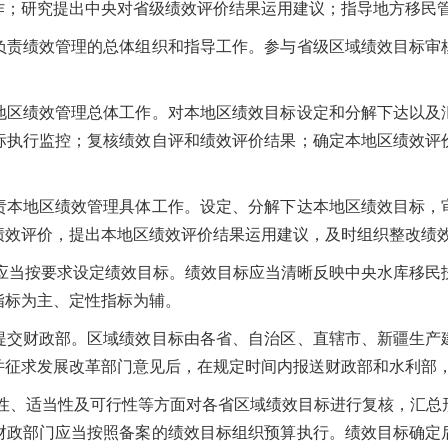
作；研究提出中央对省级绩效评价结果运用建议；指导地方移民
绩效管理的总体组织和指导工作。参与省级区域绩效目标审
绩效管理总体工作。对本地区绩效目标设定和分解下达以及
标执行监控；复核绩效自评和绩效评价结果；确定本地区绩效评
地区绩效管理具体工作。设定、分解下达本地区绩效目标，
绩效评价，提出本地区绩效评价结果运用建议，及时组织整改绩
当按要求设定绩效目标。绩效目标应当清晰反映中央水库移民
指标为主、定性指标为辅。
财政部。区域绩效目标由各省、自治区、直辖市、新疆生产
并征求发展改革部门意见后，在规定时间内报送财政部和水利部
、适当性及可行性等方面对各省区域绩效目标进行复核，汇总
财政部门应当按照备案的绩效目标组织预算执行。绩效目标确定