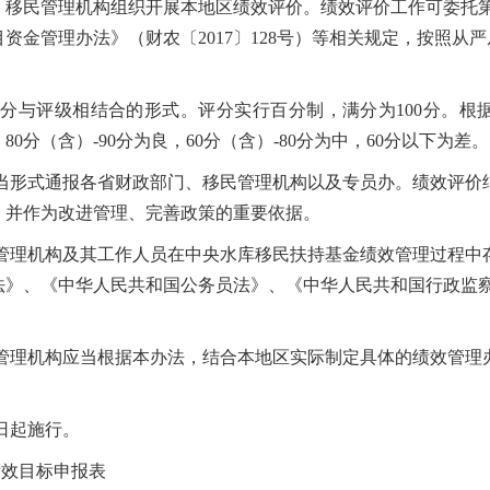
、移民管理机构组织开展本地区绩效评价。绩效评价工作可委托
资金管理办法》（财农〔2017〕128号）等相关规定，按照从
与评级相结合的形式。评分实行百分制，满分为100分。根
0分（含）-90分为良，60分（含）-80分为中，60分以下为差。
形式通报各省财政部门、移民管理机构以及专员办。绩效评价
，并作为改进管理、完善政策的重要依据。
理机构及其工作人员在中央水库移民扶持基金绩效管理过程中
法》、《中华人民共和国公务员法》、《中华人民共和国行政监
理机构应当根据本办法，结合本地区实际制定具体的绩效管理
日起施行。
效目标申报表