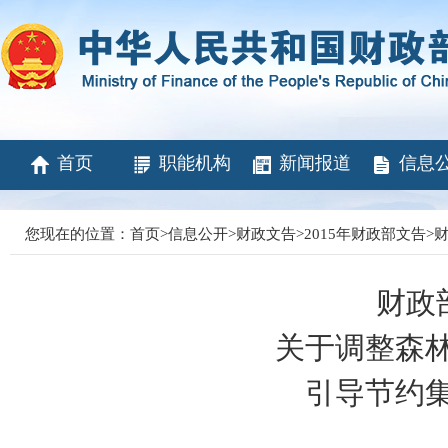
首页
职能机构
新闻报道
信息
您现在的位置：
首页
>
信息公开
>
财政文告
>
2015年财政部文告
>
财
财政
关于调整森
引导节约