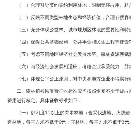
（一）合理引导节约集约利用林地，限制无序占用、粗
（二）反映不同类型林地生态和经济价值，合理补偿森
（三）充分体现公益林、城市规划区林地的重要性和特殊
（四）保障公共基础设施、公共事业和民生工程等建设项
（五）考虑不同地区经济社会发展水平、森林资源禀赋和
（六）与经济社会发展相适应，考虑企业承受能力，并建
（七）体现公平公正原则，对中央和地方企业不得实行
二、森林植被恢复费征收标准应当按照恢复不少于被占用
费用进行核定。具体征收标准如下：
（一）郁闭度0.2以上的乔木林地（含采伐迹地、火烧迹
造林地，每平方米不低于6元；宜林地，每平方米不低于3元