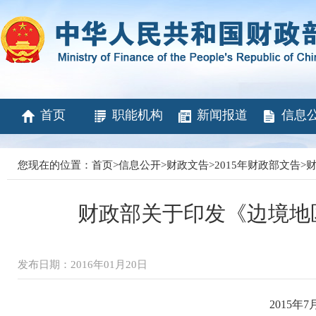
首页
职能机构
新闻报道
信息
您现在的位置：
首页
>
信息公开
>
财政文告
>
2015年财政部文告
>
财
财政部关于印发《边境地
发布日期：2016年01月20日
2015年7