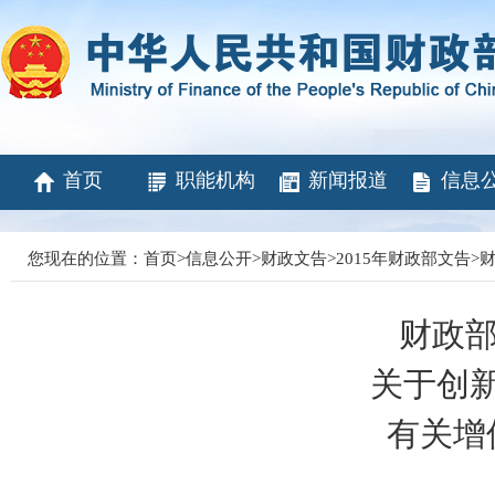
首页
职能机构
新闻报道
信息
您现在的位置：
首页
>
信息公开
>
财政文告
>
2015年财政部文告
>
财
财政部
关于创
有关增