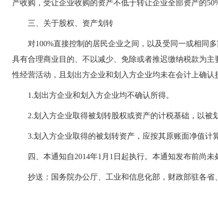
产收购，受让企业收购的资产不低于转让企业全部资产的50%
三、关于股权、资产划转
对100%直接控制的居民企业之间，以及受同一或相同多家
具有合理商业目的、不以减少、免除或者推迟缴纳税款为主
性经营活动，且划出方企业和划入方企业均未在会计上确认
1.划出方企业和划入方企业均不确认所得。
2.划入方企业取得被划转股权或资产的计税基础，以被
3.划入方企业取得的被划转资产，应按其原账面净值计
四、本通知自2014年1月1日起执行。本通知发布前尚
抄送：国务院办公厅、工业和信息化部，财政部驻各省、