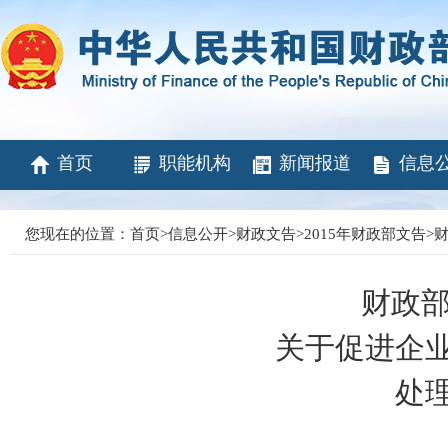
首页
职能机构
新闻报道
信息
您现在的位置：
首页
>
信息公开
>
财政文告
>
2015年财政部文告
>
财
财政部
关于促进企
处