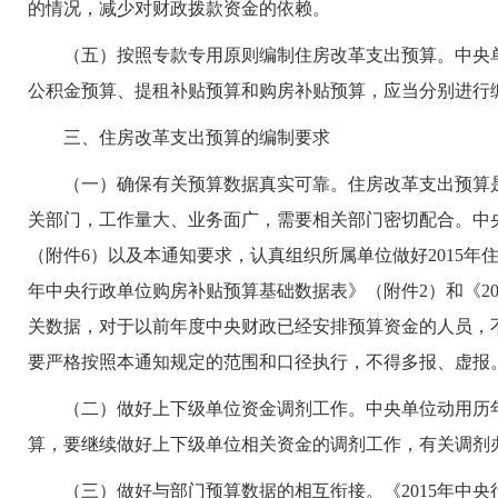
的情况，减少对财政拨款资金的依赖。
（五）按照专款专用原则编制住房改革支出预算。中央单
公积金预算、提租补贴预算和购房补贴预算，应当分别进行
三、住房改革支出预算的编制要求
（一）确保有关预算数据真实可靠。住房改革支出预算是
关部门，工作量大、业务面广，需要相关部门密切配合。中央
（附件6）以及本通知要求，认真组织所属单位做好2015年
年中央行政单位购房补贴预算基础数据表》（附件2）和《2
关数据，对于以前年度中央财政已经安排预算资金的人员，
要严格按照本通知规定的范围和口径执行，不得多报、虚报
（二）做好上下级单位资金调剂工作。中央单位动用历年住
算，要继续做好上下级单位相关资金的调剂工作，有关调剂办
（三）做好与部门预算数据的相互衔接。《2015年中央