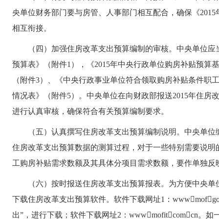
央单位财务部门要与房管、人事部门相互配合，确保《201
相互衔接。
（四）加强住房改革支出预算编制的审核。中央单位应当严
预算表》（附件1），《2015年中央行政单位购房补贴预算
（附件3）、《中央行政事业单位符合领取购房补贴条件职工基
情况表》（附件5）。中央单位在向财政部报送2015年住
进行认真审核，确保符合有关预算编制要求。
（五）认真撰写住房改革支出预算编制说明。中央单位编制
住房改革支出预算数据的测算过程，对于一些特别需要说明
工购房补贴需求数额及其具体分项目需求数额，要作单独反
（六）按时报送住房改革支出预算报表。为方便中央单位编制
下载住房改革支出预算软件。软件下载网址1：wwwmofg
出”，进行下载；软件下载网址2：wwwmofitcom