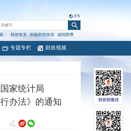
EN
索：
财政收支
积极财政政策
减税降费
专题专栏
财政视频
办国家统计局
暂行办法》的通知
财政部微信