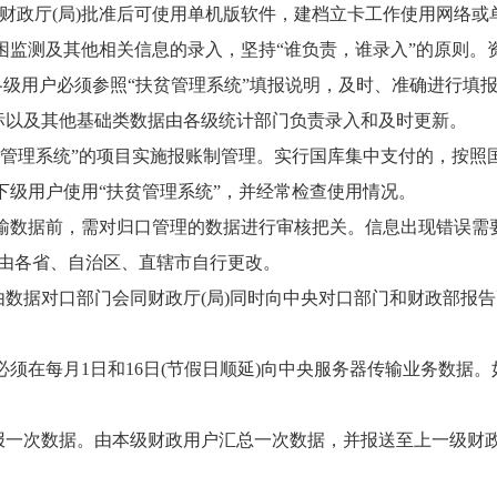
)财政厅(局)批准后可使用单机版软件，建档立卡工作使用网络
监测及其他相关信息的录入，坚持“谁负责，谁录入”的原则。资
各级用户必须参照“扶贫管理系统”填报说明，及时、准确进行填
以及其他基础类数据由各级统计部门负责录入和及时更新。
贫管理系统”的项目实施报账制管理。实行国库集中支付的，按照
级用户使用“扶贫管理系统”，并经常检查使用情况。
输数据前，需对归口管理的数据进行审核把关。信息出现错误需
由各省、自治区、直辖市自行更改。
数据对口部门会同财政厅(局)同时向中央对口部门和财政部报
须在每月1日和16日(节假日顺延)向中央服务器传输业务数据
一次数据。由本级财政用户汇总一次数据，并报送至上一级财