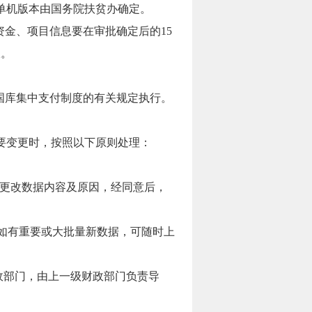
或单机版本由国务院扶贫办确定。
金、项目信息要在审批确定后的15
报。
国库集中支付制度的有关规定执行。
要变更时，按照以下原则处理：
告更改数据内容及原因，经同意后，
。如有重要或大批量新数据，可随时上
政部门，由上一级财政部门负责导