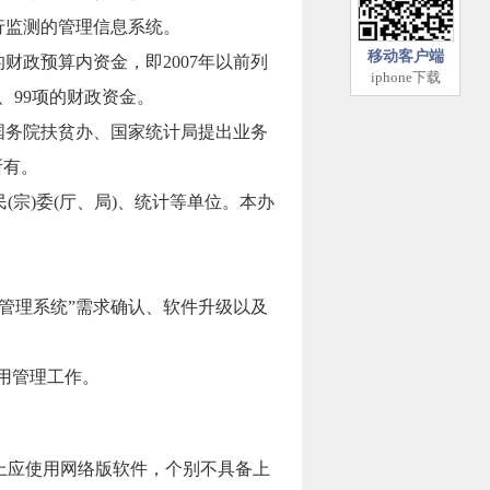
行监测的管理信息系统。
移动客户端
政预算内资金，即2007年以前列
iphone下载
8、99项的财政资金。
国务院扶贫办、国家统计局提出业务
所有。
宗)委(厅、局)、统计等单位。本办
。
管理系统”需求确认、软件升级以及
使用管理工作。
上应使用网络版软件，个别不具备上