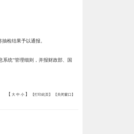
将抽检结果予以通报。
息系统”管理细则，并报财政部、国
【
】
大
中
小
【打印此页】
【关闭窗口】