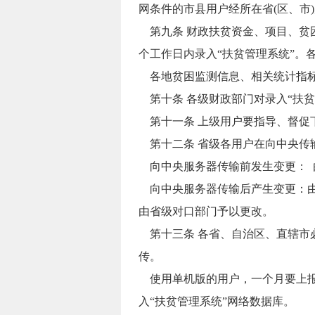
网条件的市县用户经所在省(区、市
第九条 财政扶贫资金、项目、贫困
个工作日内录入“扶贫管理系统”。
各地贫困监测信息、相关统计指标
第十条 各级财政部门对录入“扶
第十一条 上级用户要指导、督促下
第十二条 省级各用户在向中央传
向中央服务器传输前发生变更： 
向中央服务器传输后产生变更：由
由省级对口部门予以更改。
第十三条 各省、自治区、直辖市必
传。
使用单机版的用户，一个月要上报
入“扶贫管理系统”网络数据库。