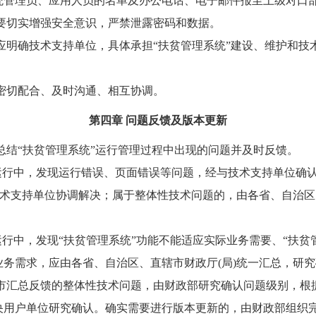
管理员、应用人员的名单及办公电话、电子邮件报至上级对口
要切实增强安全意识，严禁泄露密码和数据。
应明确技术支持单位，具体承担“扶贫管理系统”建设、维护和技
。
密切配合、及时沟通、相互协调。
第四章 问题反馈及版本更新
结“扶贫管理系统”运行管理过程中出现的问题并及时反馈。
运行中，发现运行错误、页面错误等问题，经与技术支持单位确
技术支持单位协调解决；属于整体性技术问题的，由各省、自治区
行中，发现“扶贫管理系统”功能不能适应实际业务需要、“扶贫
务需求，应由各省、自治区、直辖市财政厅(局)统一汇总，研
市汇总反馈的整体性技术问题，由财政部研究确认问题级别，根
用户单位研究确认。确实需要进行版本更新的，由财政部组织