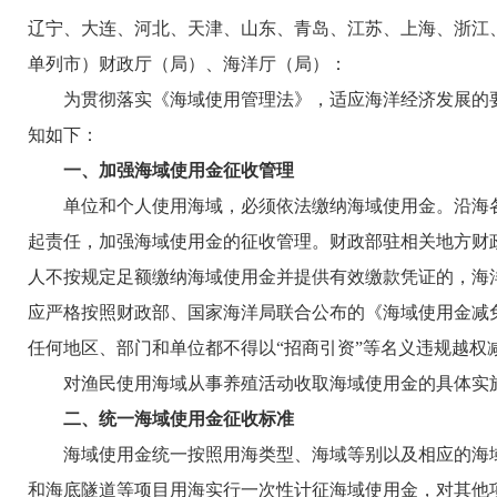
辽宁、大连、河北、天津、山东、青岛、江苏、上海、浙江
单列市）财政厅（局）、海洋厅（局）：
为贯彻落实《海域使用管理法》，适应海洋经济发展的要
知如下：
一、加强海域使用金征收管理
单位和个人使用海域，必须依法缴纳海域使用金。沿海各
起责任，加强海域使用金的征收管理。财政部驻相关地方财
人不按规定足额缴纳海域使用金并提供有效缴款凭证的，海
应严格按照财政部、国家海洋局联合公布的《海域使用金减免管
任何地区、部门和单位都不得以“招商引资”等名义违规越权
对渔民使用海域从事养殖活动收取海域使用金的具体实施
二、统一海域使用金征收标准
海域使用金统一按照用海类型、海域等别以及相应的海域
和海底隧道等项目用海实行一次性计征海域使用金，对其他