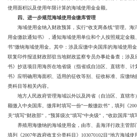
使用面积以及使用年限计算的海域使用金金额。
四、进一步规范海域使用金缴库管理
海域使用金纳入财政预算，实行“收支两条线”管理。海洋
用金缴款通知书》，通知海域使用单位和个人按照规定金额
书”缴纳海域使用金。其中：涉及应缴中央国库的海域使用金
联复印件报送财政部驻当地财政监察专员办事处备查；涉及
书》抄送项目用海所在地省级（指省或自治区、直辖市、计
书》应明确用海面积、适用的征收等别、征收标准、应缴纳
类科目等相关内容。
地方人民政府管理海域以外以及跨省（自治区、直辖市）
额缴入中央国库。缴库时填写一份“一般缴款书”，填列《2007
关”填写“财政部”，“预算级次”填写“中央级”，“收款国库
养殖用海缴纳的海域使用金，由市、县海洋行政主管部门负
填列《2007年政府收支分类科目》103070102目“地方海