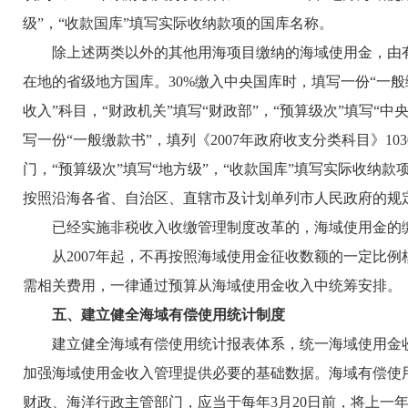
级”，“收款国库”填写实际收纳款项的国库名称。
除上述两类以外的其他用海项目缴纳的海域使用金，由有关
在地的省级地方国库。30%缴入中央国库时，填写一份“一般缴款
收入”科目，“财政机关”填写“财政部”，“预算级次”填写“
写一份“一般缴款书”，填列《2007年政府收支分类科目》103
门，“预算级次”填写“地方级”，“收款国库”填写实际收
按照沿海各省、自治区、直辖市及计划单列市人民政府的规
已经实施非税收入收缴管理制度改革的，海域使用金的缴
从2007年起，不再按照海域使用金征收数额的一定比例
需相关费用，一律通过预算从海域使用金收入中统筹安排。
五、建立健全海域有偿使用统计制度
建立健全海域有偿使用统计报表体系，统一海域使用金收
加强海域使用金收入管理提供必要的基础数据。海域有偿使
财政、海洋行政主管部门，应当于每年3月20日前，将上一