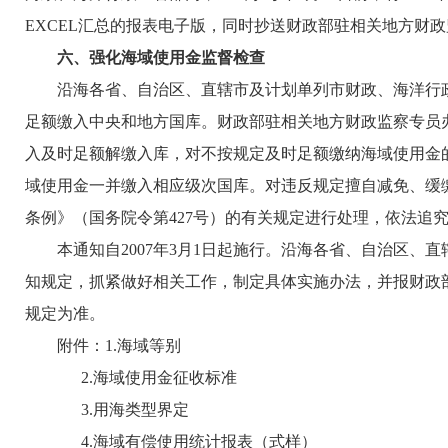
EXCEL汇总的报表电子版，同时抄送财政部驻相关地方财
六、强化海域使用金监督检查
沿海各省、自治区、直辖市及计划单列市财政、海洋行政
足额缴入中央和地方国库。财政部驻相关地方财政监察专员
入及时足额解缴入库，对不按规定及时足额缴纳海域使用金
域使用金一并缴入相应级次国库。对违反规定擅自减免、缓
条例》（国务院令第427号）的有关规定进行处理，依法追
本通知自2007年3月1日起施行。沿海各省、自治区、
知规定，抓紧做好相关工作，制定具体实施办法，并报财政
规定为准。
附件：1.海域等别
2.海域使用金征收标准
3.用海类型界定
4.海域有偿使用统计报表（式样）