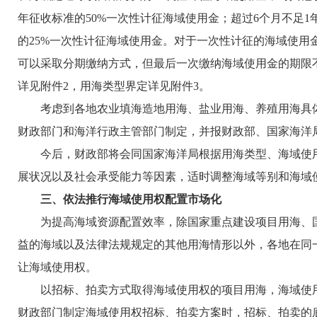
年征收标准的50%一次性计征海域使用金；超过6个月不足
的25%一次性计征海域使用金。对于一次性计征的海域使
可以采取分期缴纳方式，但最后一次缴纳海域使用金的期限
详见附件2，用海类型界定详见附件3。
考虑到各地农业填海造地用海、盐业用海、养殖用海具体
财政部门和海洋行政主管部门制定，并报财政部、国家海洋
今后，财政部将会同国家海洋局根据用海类型、海域使用
展状况以及社会承受能力等因素，适时调整海域等别和海域
三、依法推行海域使用权配置市场化
为提高海域资源配置效率，除国家重点建设项目用海、国
益的海域以及法律法规规定的其他用海情形以外，各地在同
让海域使用权。
以招标、拍卖方式取得海域使用权的项目用海，海域使用
财政部门制定海域使用权招标、拍卖方案时，招标、拍卖的