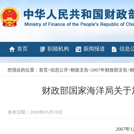
首页
职能机构
新闻报道
信息
您现在的位置：
首页
>
信息公开
>
财政文告
>
2007年财政部文告
>
财
财政部国家海洋局关于
发布日期：2008年05月19日
2007年