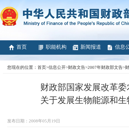
首页
职能机构
新闻报道
信息
您现在的位置：
首页
>
信息公开
>
财政文告
>
2007年财政部文告
>
财
财政部国家发展改革委
关于发展生物能源和生
发布日期：2008年05月19日