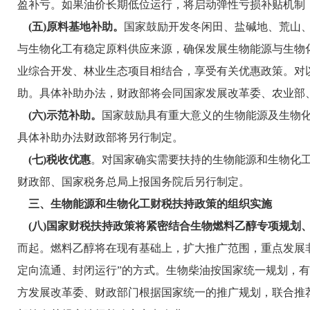
盈补亏。如果油价长期低位运行，将启动弹性亏损补贴机制
(五)原料基地补助。
国家鼓励开发冬闲田、盐碱地、荒山
与生物化工有稳定原料供应来源，确保发展生物能源与生物
业综合开发、林业生态项目相结合，享受有关优惠政策。对以
助。具体补助办法，财政部将会同国家发展改革委、农业部
(六)示范补助。
国家鼓励具有重大意义的生物能源及生物
具体补助办法财政部将另行制定。
(七)税收优惠
。对国家确实需要扶持的生物能源和生物化
财政部、国家税务总局上报国务院后另行制定。
三、生物能源和生物化工财税扶持政策的组织实施
(八)国家财税扶持政策将紧密结合生物燃料乙醇专项规划
而起。燃料乙醇将在现有基础上，扩大推广范围，重点发展
定向流通、封闭运行”的方式。生物柴油按国家统一规划，
方发展改革委、财政部门根据国家统一的推广规划，联合推