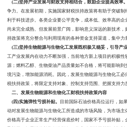
(二)坚持产业发展与财政支持相结合，鼓励企业提高效率
争力。在发展初期，实施国家财税扶持政策将有助于突破制
利于科技进步。各类企业要公平竞争，成本低、效率高的企
尚未完全成熟、但发展前景广阔，影响意义深远的新技术，
持政策将充分整合与利用现有的各种资金支持渠道，集中力
(三)坚持生物能源与生物化工发展既积极又稳妥，引导产
工产业发展内在动力不断加强，当前地方新上项目的积极性
源；燃料乙醇、生物柴油产品质量如不合格，将可能影响到
境污染，增加能源消耗。因此，发展生物能源与生物化工必
税扶持政策，将限定支持对象、控制支持范围、把握支持力
二、发展生物能源和生物化工财税扶持政策内容
(四)实施弹性亏损补贴。
目前国际石油价格高位运行，如
动对发展生物能源与生物化工所造成的市场风险，为市场主
价格高于企业正常生产经营保底价时，国家不予亏损补贴，