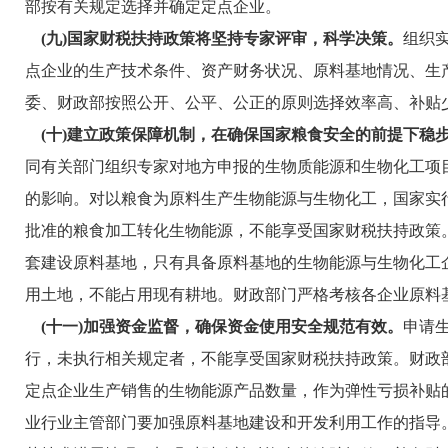
部按有关规定选择并确定定点企业。
(九)国家财税扶持政策将坚持专家评审，科学决策。
组织
点企业的生产技术条件、资产财务状况、原料基地情况、生
委、财政部按照公开、公平、公正的原则选择效率高、补贴
(十)建立政策保障机制，在确保国家粮食安全的前提下稳
同有关部门组织专家对地方申报的生物质能源和生物化工项
的影响。对以粮食为原料生产生物能源与生物化工，国家实
批准的粮食加工转化生物能源，不能享受国家财税扶持政策
套建设原料基地，只有具备原料基地的生物能源与生物化工
用土地，不能占用现有耕地。财政部门严格考核各企业原料
(十一)加强资金监督，确保资金使用安全规范有效。
申请
行，未执行相关规定者，不能享受国家财税扶持政策。财政
定点企业生产销售的生物能源产品数量，作为弹性亏损补贴
业行业主管部门要加强原料基地建设和开发利用工作的指导