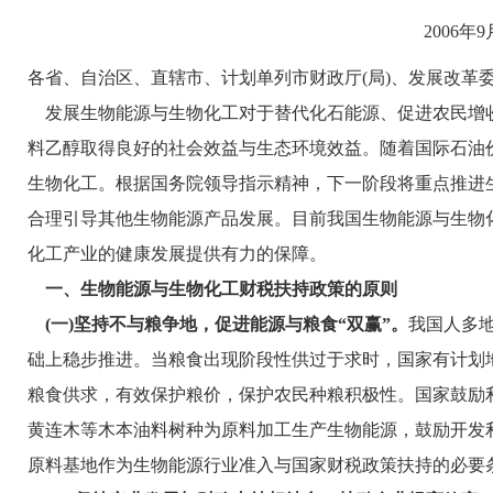
2006年9
各省、自治区、直辖市、计划单列市财政厅(局)、发展改革委
发展生物能源与生物化工对于替代化石能源、促进农民增收
料乙醇取得良好的社会效益与生态环境效益。随着国际石油
生物化工。根据国务院领导指示精神，下一阶段将重点推进
合理引导其他生物能源产品发展。目前我国生物能源与生物
化工产业的健康发展提供有力的保障。
一、生物能源与生物化工财税扶持政策的原则
(一)坚持不与粮争地，促进能源与粮食“双赢”。
我国人多
础上稳步推进。当粮食出现阶段性供过于求时，国家有计划
粮食供求，有效保护粮价，保护农民种粮积极性。国家鼓励
黄连木等木本油料树种为原料加工生产生物能源，鼓励开发
原料基地作为生物能源行业准入与国家财税政策扶持的必要