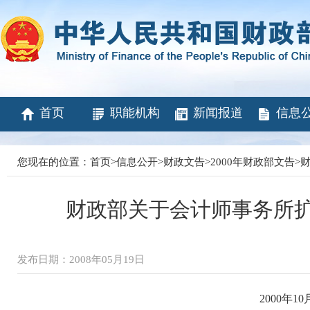
首页
职能机构
新闻报道
信息
您现在的位置：
首页
>
信息公开
>
财政文告
>
2000年财政部文告
>
财
财政部关于会计师事务所
发布日期：2008年05月19日
2000年10