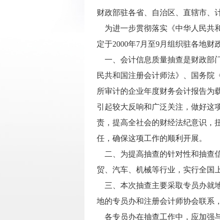
财政部驻各省、自治区、直辖市、
为进一步贯彻落实《中华人民共和
定于2000年7月至9月组织驻各
一、会计信息质量抽查是财政部门
民共和国注册会计师法》、国务院
所审计的企业年度财务会计报告为载
引起较大反响和广泛关注，做好这
责，提高全社会的财经法纪意识，
任，确保这项工作的顺利开展。
二、为提高抽查的针对性和抽查信
贸、汽车、机械等行业，实行全国上
三、本次抽查主要采取专员办就地
地的专员办和注册会计师协会联系
各专员办在抽查工作中，应加强与