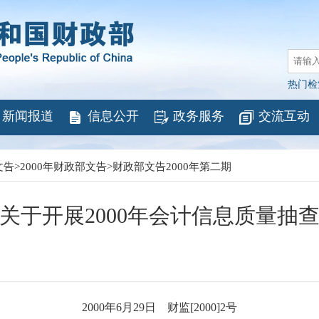
热门检
新闻报道
信息公开
政务服务
交流互动
文告
>
2000年财政部文告
>
财政部文告2000年第二期
关于开展2000年会计信息质量抽
2000年6月29日 财监[2000]2号