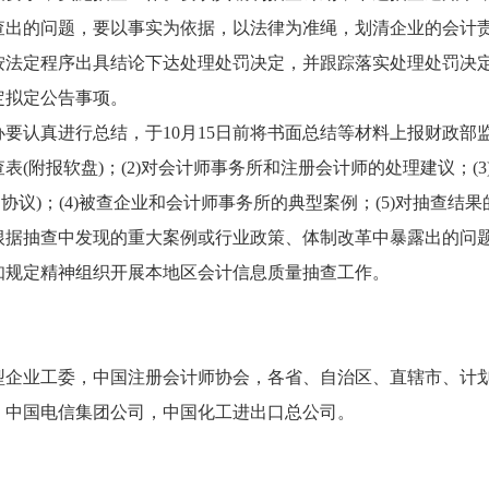
查出的问题，要以事实为依据，以法律为准绳，划清企业的会计
按法定程序出具结论下达处理处罚决定，并跟踪落实处理处罚决
定拟定公告事项。
认真进行总结，于10月15日前将书面总结等材料上报财政部监
(附报软盘)；(2)对会计师事务所和注册会计师的处理建议；(
协议)；(4)被查企业和会计师事务所的典型案例；(5)对抽查
根据抽查中发现的重大案例或行业政策、体制改革中暴露出的问
规定精神组织开展本地区会计信息质量抽查工作。
企业工委，中国注册会计师协会，各省、自治区、直辖市、计划
，中国电信集团公司，中国化工进出口总公司。