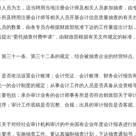
人员为主，适当聘用当地注册会计师及相关人员参加抽查，由
务所及聘用注册会计师等相关人员开展会计信息质量抽查的有关
人员的数量，由各专员办根据财政部批准下达的工作量提出计划
后提出“委托抽查付费申请”，由财政部根据有关文件规定的标准
第三十一条、第三十二条的规定，结合被抽查企业的经营特点
是否依法设置会计账簿；会计凭证、会计账簿、财务会计报告
统一的会计制度的规定；从事会计工作的人员是否具备从业资格
要包括：承办审计业务的会计师事务所是否符合财政部关于审
程序；审计工作底稿是否完整、合规；出具的审计报告是否客观
对经社会审计机构审计的中央国有企业年度会计报表进行抽审的通知
关要求，实施抽查工作。要认真编制抽查计划，下达抽查通知书