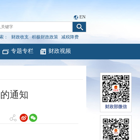
EN
索：
财政收支
积极财政政策
减税降费
专题专栏
财政视频
查的通知
财政部微信