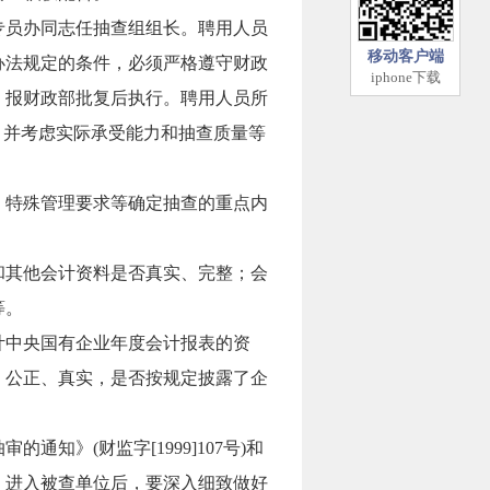
专员办同志任抽查组组长。聘用人员
移动客户端
办法规定的条件，必须严格遵守财政
iphone下载
，报财政部批复后执行。聘用人员所
，并考虑实际承受能力和抽查质量等
、特殊管理要求等确定抽查的重点内
和其他会计资料是否真实、完整；会
等。
计中央国有企业年度会计报表的资
、公正、真实，是否按规定披露了企
》(财监字[1999]107号)和
；进入被查单位后，要深入细致做好