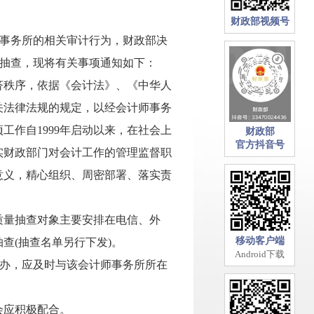
财政部视频号
师事务所的相关审计行为，财政部决
行抽查，现将有关事项通知如下：
济秩序，依据《会计法》、《中华人
关法律法规的规定，以经会计师事务
作自1999年启动以来，在社会上
财政部
官方抖音号
实财政部门对会计工作的管理监督职
意义，精心组织、周密部署、落实责
质量抽查对象主要安排在电信、外
移动客户端
查(抽查名单另行下发)。
Android下载
员办，应及时与该会计师事务所所在
会应积极配合。