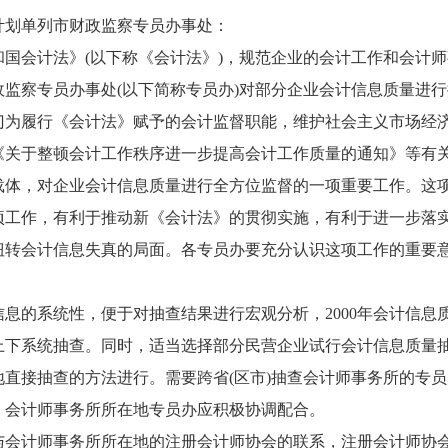
计划单列市财政监察专员办事处：
国会计法》(以下称《会计法》)，规范企业的会计工作和会计
地财政监察专员办事处(以下简称专员办)对部分企业会计信息质量进
为履行《会计法》赋予的会计监督职能，维护社会主义市场经
《关于整顿会计工作秩序进一步提高会计工作质量的通知》等有
体，对企业会计信息质量进行全方位监督的一项重要工作。这项工
项工作，有利于推动新《会计法》的贯彻实施，有利于进一步落
扭转会计信息失真的局面。各专员办要充分认识这项工作的重要
息的系统性，便于对抽查结果进行宏观分析，2000年会计信息
下系统抽查。同时，适当选择部分民营企业试行会计信息质量抽
直接抽查的方法进行。需要跨省(区市)抽查会计师事务所的专
，会计师事务所所在地专员办应积极协调配合。
会计师事务所所在地的注册会计师协会的联系，注册会计师协