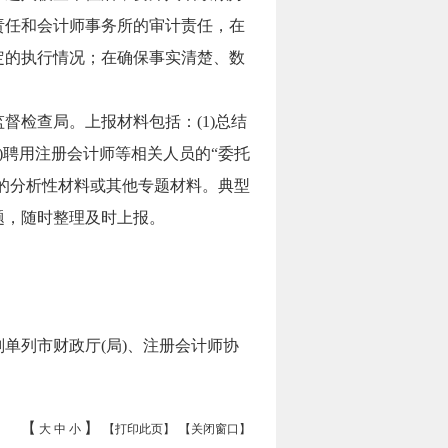
责任和会计师事务所的审计责任，在
定的执行情况；在确保事实清楚、数
督检查局。上报材料包括：(1)总结
3)聘用注册会计师等相关人员的“委托
结果的分析性材料或其他专题材料。典型
题，随时整理及时上报。
单列市财政厅(局)、注册会计师协
【
】
大
中
小
【打印此页】
【关闭窗口】