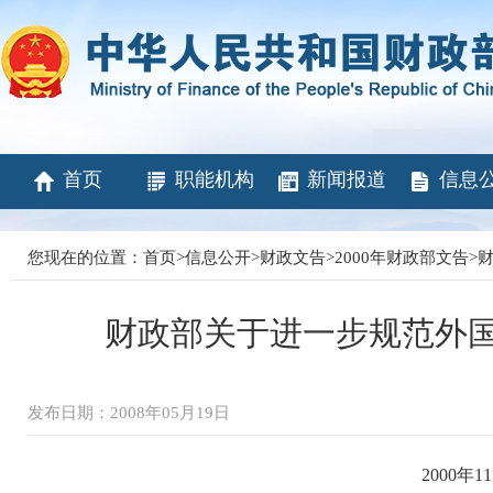
首页
职能机构
新闻报道
信息
您现在的位置：
首页
>
信息公开
>
财政文告
>
2000年财政部文告
>
财
财政部关于进一步规范外
发布日期：2008年05月19日
2000年1