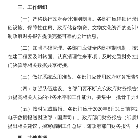
三、工作组织
（一）严格执行政府会计准则制度。各部门应详细记录政
础设施、保障性住房、政府储备物资、文物文化资产的会计
制政府财务报告提供完整可靠的会计信息。
（二）加强基础管理。各部门应健全内部控制机制，按规
在建工程要及时转固。认真清理往来事项，及时处置财务挂
门决算等相关数据共享衔接。
（三）做好系统应用准备。各部门应使用政府财务报告管
（四）加强队伍建设。各部门要不断充实政府财务报告编
力提高相关人员的业务水平和工作能力。要集中一批骨干力
（五）按时完成编报。各部门应于2020年8月31日前将
电子数据报送财政部（国库司）。政府部门财务报告（纸质
提出相关建议，撰写编制工作总结，随政府部门财务报告一
四、其他事项