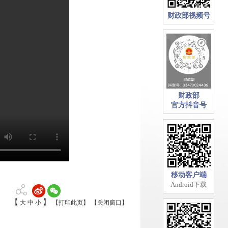
财政部视频号
财政部
官方抖音号
移动客户端
Android下载
【
】
大
中
小
【打印此页】
【关闭窗口】