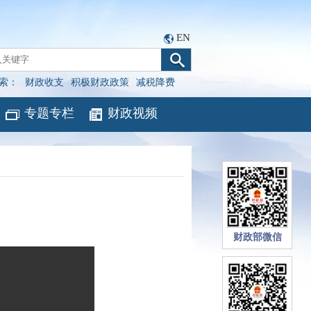
EN
索：
财政收支
积极财政政策
减税降费
专题专栏
财政视频
财政部微信